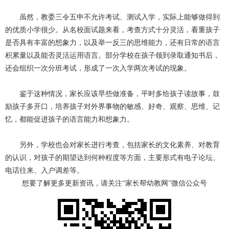
虽然，教委三令五申不允许考试、测试入学，实际上能够做得到
的优质小学很少。从名校面试题来看，考查方式十分灵活，看重孩子
是否具有丰富的想象力，以及举一反三的思维能力，还有日常的语言
积累量以及能否灵活运用语言。部分学校在孩子领到录取通知书后，
还会组织一次分班考试，形成了一次入学两次考试的现象。
鉴于这种情况，家长应该早些做准备，平时多给孩子读故事，鼓
励孩子多开口，培养孩子对外界事物的敏感、好奇、观察、思维、记
忆，都能促进孩子的语言能力和想象力。
另外，学校也会对家长进行考查，包括家长的文化素养、对教育
的认识，对孩子的期望达到何种程度等方面，主要形式有电子论坛、
电话往来、入户调差等。
想要了解更多更新资讯，请关注“家长帮幼教网”微信公众号