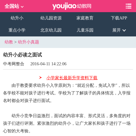
全国站
幼升小
幼儿园资源
家庭教育
下载APP
重点小学
北京幼儿园
儿童乐园
展开
幼教
>
幼升小真题
幼升小必读之面试
中考网整合
2016-04-11 14:22:06
小学家长最新升学资料下载
由于教委要求幼升小入学原则为：“就近分配，免试入学”，所以
各学校不能对孩子进行考试。学校为了了解孩子的具体情况，入学报
名时都会对孩子进行面试。
幼升小竞争日益激烈，面试的内容丰富、形式灵活，多角度的对
孩子们进行评测。紧张激烈的幼升小，让广大家长和孩子进行了一场
心智的大考验。