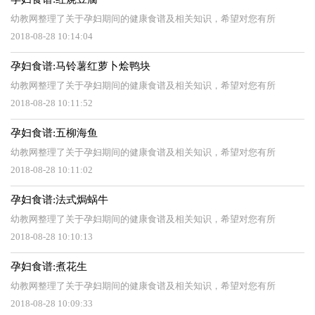
幼教网整理了关于孕妇期间的健康食谱及相关知识，希望对您有所
2018-08-28 10:14:04
孕妇食谱:马铃薯红萝卜烩鸭块
幼教网整理了关于孕妇期间的健康食谱及相关知识，希望对您有所
2018-08-28 10:11:52
孕妇食谱:五柳海鱼
幼教网整理了关于孕妇期间的健康食谱及相关知识，希望对您有所
2018-08-28 10:11:02
孕妇食谱:法式焗蜗牛
幼教网整理了关于孕妇期间的健康食谱及相关知识，希望对您有所
2018-08-28 10:10:13
孕妇食谱:煮花生
幼教网整理了关于孕妇期间的健康食谱及相关知识，希望对您有所
2018-08-28 10:09:33