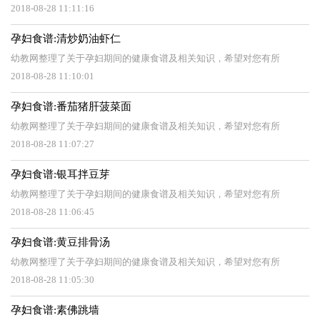
2018-08-28 11:11:16
孕妇食谱:清炒奶油虾仁
幼教网整理了关于孕妇期间的健康食谱及相关知识，希望对您有所
2018-08-28 11:10:01
孕妇食谱:番茄猪肝菠菜面
幼教网整理了关于孕妇期间的健康食谱及相关知识，希望对您有所
2018-08-28 11:07:27
孕妇食谱:银耳拌豆芽
幼教网整理了关于孕妇期间的健康食谱及相关知识，希望对您有所
2018-08-28 11:06:45
孕妇食谱:黄豆排骨汤
幼教网整理了关于孕妇期间的健康食谱及相关知识，希望对您有所
2018-08-28 11:05:30
孕妇食谱:素佛跳墙