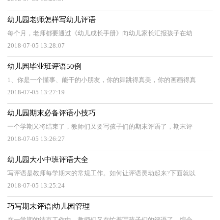
幼儿园老师怎样写幼儿评语
每个月，老师都要通过《幼儿成长手册》向幼儿家长汇报孩子在幼
2018-07-05 13:28:07
幼儿园毕业班评语50例
1、你是一个懂事、能干的小朋友，你的舞跳得真美，你的画画得真
2018-07-05 13:27:19
幼儿园期末必备评语小技巧
一个学期又将结束了，教师们又要写孩子们的期末评语了，期末评
2018-07-05 13:26:27
幼儿园大小中班评语大全
写评语是教师每学期末的常规工作。如何让评语灵动起来?下面就以
2018-07-05 13:25:24
巧写期末评语|幼儿园管理
在一学期的结束工作中，教师们又在忙着写孩子们的评语了。综合