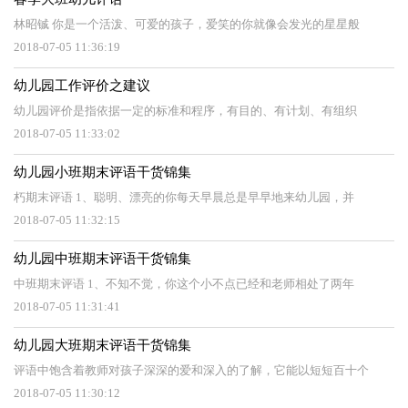
林昭铖 你是一个活泼、可爱的孩子，爱笑的你就像会发光的星星般
2018-07-05 11:36:19
幼儿园工作评价之建议
幼儿园评价是指依据一定的标准和程序，有目的、有计划、有组织
2018-07-05 11:33:02
幼儿园小班期末评语干货锦集
朽期末评语 1、聪明、漂亮的你每天早晨总是早早地来幼儿园，并
2018-07-05 11:32:15
幼儿园中班期末评语干货锦集
中班期末评语 1、不知不觉，你这个小不点已经和老师相处了两年
2018-07-05 11:31:41
幼儿园大班期末评语干货锦集
评语中饱含着教师对孩子深深的爱和深入的了解，它能以短短百十个
2018-07-05 11:30:12