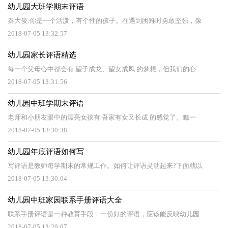
幼儿园大班学期末评语
秦大俊:你是一个活泼，有个性的孩子。在遇到困难时勇敢坚强，像
2018-07-05 13:32:57
幼儿园家长评语精选
每一个父母心中都会有 望子成龙、望女成凤 的梦想，但我们的心
2018-07-05 13:31:56
幼儿园中班学期末评语
老师和小朋友眼中的漂亮女孩有 吾家有女又长成 的感觉了。瞧一
2018-07-05 13:30:38
幼儿园年底评语如何写
写评语是教师每学期末的常规工作。如何让评语灵动起来?下面就以
2018-07-05 13:30:04
幼儿园中班家园联系手册评语大全
联系手册评语是一种教育手段，一份好的评语，应该能反映幼儿园
2018-07-05 13:29:07