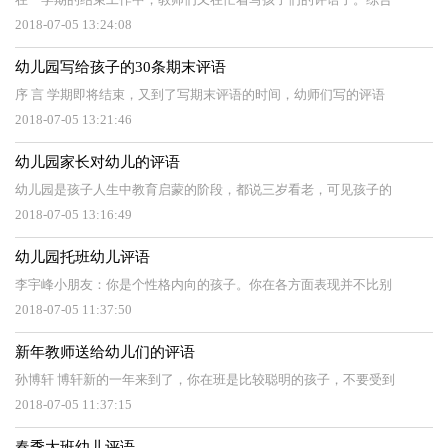
2018-07-05 13:24:08
幼儿园写给孩子的30条期末评语
序 言 学期即将结束，又到了写期末评语的时间，幼师们写的评语
2018-07-05 13:21:46
幼儿园家长对幼儿的评语
幼儿园是孩子人生中教育启蒙的阶段，都说三岁看老，可见孩子的
2018-07-05 13:16:49
幼儿园托班幼儿评语
李宇峰小朋友：你是个性格内向的孩子。你在各方面表现并不比别
2018-07-05 11:37:50
新年教师送给幼儿们的评语
孙博轩 博轩新的一年来到了，你在班是比较聪明的孩子，不要受到
2018-07-05 11:37:15
春季大班幼儿评语