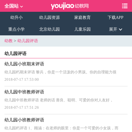
全国站
幼升小
幼儿园资源
家庭教育
下载APP
重点小学
北京幼儿园
儿童乐园
展开
幼教
>
幼儿园评语
幼儿园评语
幼儿园小班期末评语
幼儿园朽期末评语 黎兵，你是一个活泼的小男孩。你的自理能力很
2018-07-17 17:53:00
幼儿园中班教师评语
幼儿园中班教师评语 老师的话 善良、聪明、可爱的你对人友好，
2018-07-17 17:51:26
幼儿园小班教师评语
幼儿园朽评语 1、顾涵：在老师的眼里：你是一个可爱的小女孩，而