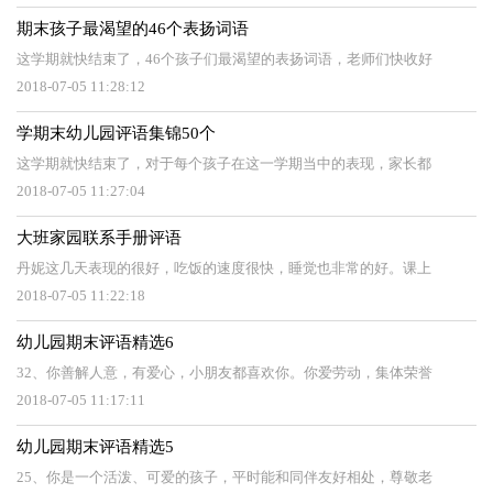
期末孩子最渴望的46个表扬词语
这学期就快结束了，46个孩子们最渴望的表扬词语，老师们快收好
2018-07-05 11:28:12
学期末幼儿园评语集锦50个
这学期就快结束了，对于每个孩子在这一学期当中的表现，家长都
2018-07-05 11:27:04
大班家园联系手册评语
丹妮这几天表现的很好，吃饭的速度很快，睡觉也非常的好。课上
2018-07-05 11:22:18
幼儿园期末评语精选6
32、你善解人意，有爱心，小朋友都喜欢你。你爱劳动，集体荣誉
2018-07-05 11:17:11
幼儿园期末评语精选5
25、你是一个活泼、可爱的孩子，平时能和同伴友好相处，尊敬老