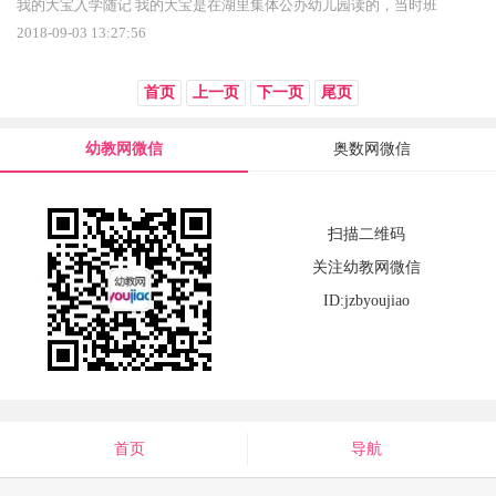
我的大宝入学随记 我的大宝是在湖里集体公办幼儿园读的，当时班
2018-09-03 13:27:56
首页
上一页
下一页
尾页
幼教网微信
奥数网微信
扫描二维码
关注幼教网微信
ID:jzbyoujiao
首页
导航