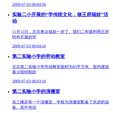
2009-07-03 00:04:56
实验二小开展的“学传统文化，做王府福娃”活
动
11月11日，北京奥运福娃一岁了。我们二年级利用王府
特色开展的学
2009-07-03 00:04:16
第二实验小学的劳动教室
北京第二实验小学劳动教室面积为85平方米。室内摆放
着10张特制的
2009-07-03 00:03:16
第二实验小学的演播室
东三楼还有一个演播室，学校为演播室配备了先进的设
备。其中包括