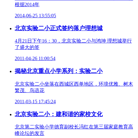
根据2014年
2014-06-25 13:55:05
北京实验二小正式签约落户理想城
4月21日下午16：30，北京实验二小与鸿坤 理想城举行
了盛大的签
2011-04-26 11:00:54
揭秘北京重点小学系列：实验二小
北京实验二小坐落在西城区西单地区，环境优雅、树木
繁茂、鸟语花
2011-03-15 17:45:24
北京实验二小：建和谐的家校文化
北京第二实验小学德育副校长冯红在第三届家庭教育高
峰论坛的发言