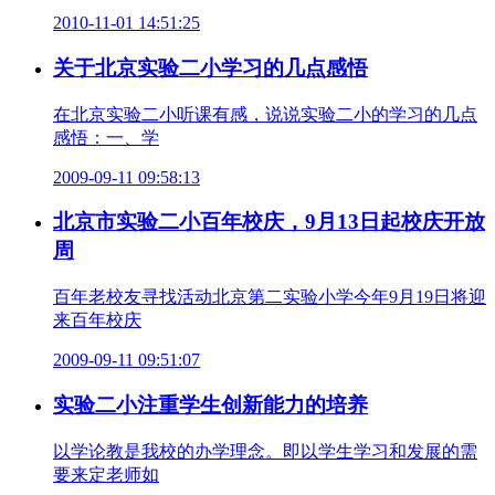
2010-11-01 14:51:25
关于北京实验二小学习的几点感悟
在北京实验二小听课有感，说说实验二小的学习的几点
感悟：一、学
2009-09-11 09:58:13
北京市实验二小百年校庆，9月13日起校庆开放
周
百年老校友寻找活动北京第二实验小学今年9月19日将迎
来百年校庆
2009-09-11 09:51:07
实验二小注重学生创新能力的培养
以学论教是我校的办学理念。即以学生学习和发展的需
要来定老师如