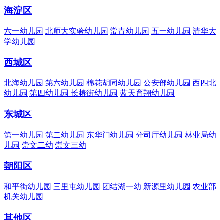
海淀区
六一幼儿园
北师大实验幼儿园
常青幼儿园
五一幼儿园
清华大
学幼儿园
西城区
北海幼儿园
第六幼儿园
棉花胡同幼儿园
公安部幼儿园
西四北
幼儿园
第四幼儿园
长椿街幼儿园
蓝天育翔幼儿园
东城区
第一幼儿园
第二幼儿园
东华门幼儿园
分司厅幼儿园
林业局幼
儿园
崇文二幼
崇文三幼
朝阳区
和平街幼儿园
三里屯幼儿园
团结湖一幼
新源里幼儿园
农业部
机关幼儿园
其他区