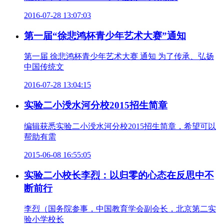
2016-07-28 13:07:03
第一届“徐悲鸿杯青少年艺术大赛”通知
第一届 徐悲鸿杯青少年艺术大赛 通知 为了传承、弘扬
中国传统文
2016-07-28 13:04:15
实验二小涭水河分校2015招生简章
编辑获悉实验二小涭水河分校2015招生简章，希望可以
帮助有需
2015-06-08 16:55:05
实验二小校长李烈：以归零的心态在反思中不
断前行
李烈（国务院参事，中国教育学会副会长，北京第二实
验小学校长