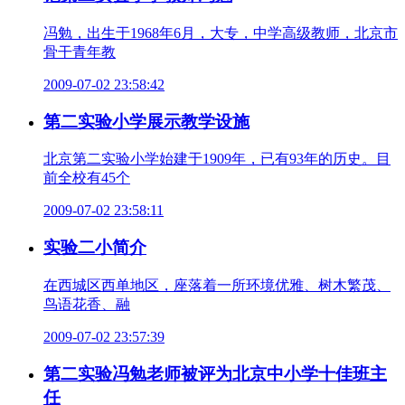
冯勉，出生于1968年6月，大专，中学高级教师，北京市
骨干青年教
2009-07-02 23:58:42
第二实验小学展示教学设施
北京第二实验小学始建于1909年，已有93年的历史。目
前全校有45个
2009-07-02 23:58:11
实验二小简介
在西城区西单地区，座落着一所环境优雅、树木繁茂、
鸟语花香、融
2009-07-02 23:57:39
第二实验冯勉老师被评为北京中小学十佳班主
任