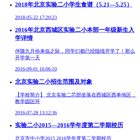
2018年北京实验二小学生食谱（5.21—5.25）
2018-05-22 17:20:23
2016年北京西城区实验二小本部一年级新生入
学详情
伴随九月份来临之际，同学们都已经陆续开学了！那么
开学第一天
2016-09-01 16:06:10
北京实验二小招生范围及对象
【学校简介】 北京实验二芯部坐落在西城区西单地区，
教学园区环
2016-07-28 13:12:36
实验二小2015—2016学年度第二学期校历
北京市中小学2015 2016学年度第二学期校历