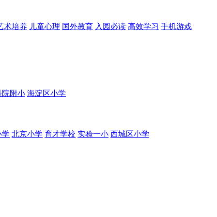
艺术培养
儿童心理
国外教育
入园必读
高效学习
手机游戏
科院附小
海淀区小学
小学
北京小学
育才学校
实验一小
西城区小学