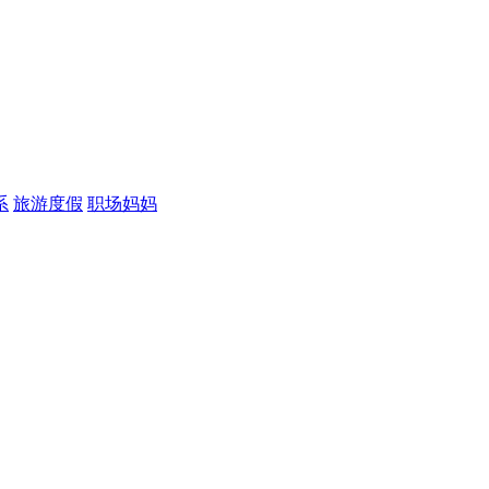
系
旅游度假
职场妈妈