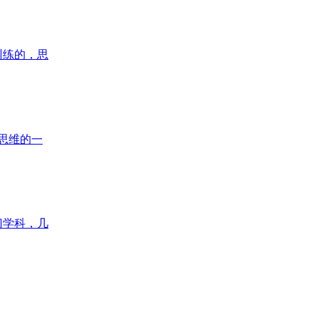
训练的，思
思维的一
门学科，几