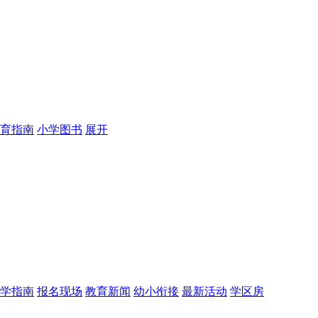
育指南
小学图书
展开
学指南
报名现场
教育新闻
幼小衔接
最新活动
学区房