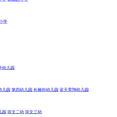
小学
学幼儿园
幼儿园
第四幼儿园
长椿街幼儿园
蓝天育翔幼儿园
儿园
崇文二幼
崇文三幼