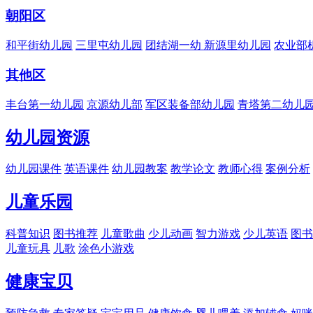
朝阳区
和平街幼儿园
三里屯幼儿园
团结湖一幼
新源里幼儿园
农业部
其他区
丰台第一幼儿园
京源幼儿部
军区装备部幼儿园
青塔第二幼儿
幼儿园资源
幼儿园课件
英语课件
幼儿园教案
教学论文
教师心得
案例分析
儿童乐园
科普知识
图书推荐
儿童歌曲
少儿动画
智力游戏
少儿英语
图书
儿童玩具
儿歌
涂色小游戏
健康宝贝