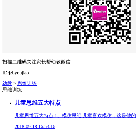
扫描二维码关注家长帮幼教微信
ID:jzbyoujiao
幼教
>
思维训练
思维训练
儿童思维五大特点
儿童思维五大特点 1、模仿思维 儿童喜欢模仿，这是他
2018-09-18 16:53:16