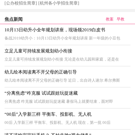
[公办校招生简章]
[杭州各小学招生简章]
焦点新闻
教案
早教
10月13日幼升小全年规划讲座，现场领2019白皮书
备战2019幼升小：10月13日幼升小全年规划讲座 新一年级的小豆包
立足儿童可持续发展规划幼小衔接
立足儿童可持续发展规划幼小衔接 无论是在幼儿园和家庭，还是在
幼儿绘本阅读离不开父母的正确引导
幼儿绘本阅读离不开父母的正确引导 近日，出自诗人谢尔 希尔弗斯
“分离焦虑”咋克服 试试跟娃玩捉迷藏
分离焦虑 咋克服 试试跟娃玩捉迷藏 暑假马上就要结束，面对即
“00后”入学新三样 平衡车、投影机、无人机
00后 入学新三样 平衡车、投影机、无人机 现在，第一批 00后