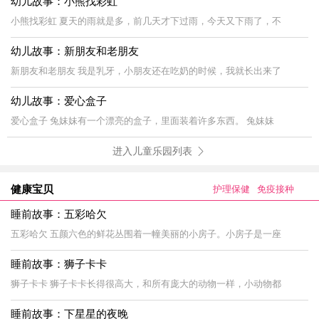
幼儿故事：小熊找彩虹
小熊找彩虹 夏天的雨就是多，前几天才下过雨，今天又下雨了，不
幼儿故事：新朋友和老朋友
新朋友和老朋友 我是乳牙，小朋友还在吃奶的时候，我就长出来了
幼儿故事：爱心盒子
爱心盒子 兔妹妹有一个漂亮的盒子，里面装着许多东西。 兔妹妹
进入儿童乐园列表
健康宝贝
护理保健
免疫接种
睡前故事：五彩哈欠
五彩哈欠 五颜六色的鲜花丛围着一幢美丽的小房子。小房子是一座
睡前故事：狮子卡卡
狮子卡卡 狮子卡卡长得很高大，和所有庞大的动物一样，小动物都
睡前故事：下星星的夜晚