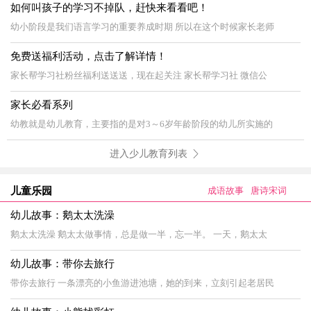
如何叫孩子的学习不掉队，赶快来看看吧！
幼小阶段是我们语言学习的重要养成时期 所以在这个时候家长老师
免费送福利活动，点击了解详情！
家长帮学习社粉丝福利送送送，现在起关注 家长帮学习社 微信公
家长必看系列
幼教就是幼儿教育，主要指的是对3～6岁年龄阶段的幼儿所实施的
进入少儿教育列表
儿童乐园
成语故事
唐诗宋词
幼儿故事：鹅太太洗澡
鹅太太洗澡 鹅太太做事情，总是做一半，忘一半。 一天，鹅太太
幼儿故事：带你去旅行
带你去旅行 一条漂亮的小鱼游进池塘，她的到来，立刻引起老居民