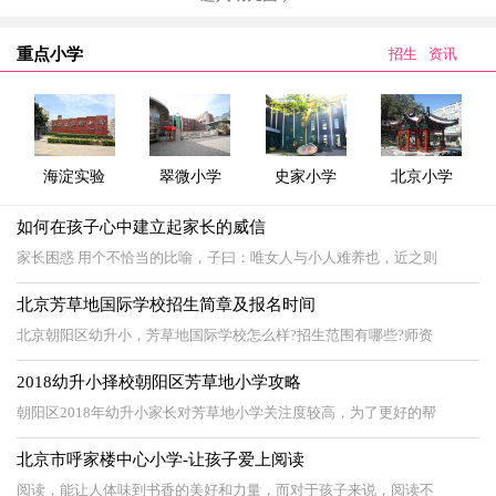
重点小学
招生
资讯
海淀实验
翠微小学
史家小学
北京小学
如何在孩子心中建立起家长的威信
家长困惑 用个不恰当的比喻，子曰：唯女人与小人难养也，近之则
北京芳草地国际学校招生简章及报名时间
北京朝阳区幼升小，芳草地国际学校怎么样?招生范围有哪些?师资
2018幼升小择校朝阳区芳草地小学攻略
朝阳区2018年幼升小家长对芳草地小学关注度较高，为了更好的帮
北京市呼家楼中心小学-让孩子爱上阅读
阅读，能让人体味到书香的美好和力量，而对于孩子来说，阅读不