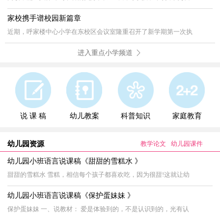
家校携手谱校园新篇章
近期，呼家楼中心小学在东校区会议室隆重召开了新学期第一次执
进入重点小学频道
说 课 稿
幼儿教案
科普知识
家庭教育
幼儿园资源
教学论文
幼儿园课件
幼儿园小班语言说课稿《甜甜的雪糕水 》
甜甜的雪糕水 雪糕，相信每个孩子都喜欢吃，因为很甜!这就让幼
幼儿园小班语言说课稿《保护蛋妹妹 》
保护蛋妹妹 一、说教材： 爱是体验到的，不是认识到的，光有认