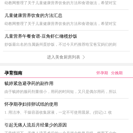
幼教网整理了关于儿童健康营养饮食的方法和食谱做法，希望对宝
儿童健康营养饮食的方法汇总
幼教网整理了关于儿童健康营养饮食的方法和食谱做法，希望对宝
儿童营养午餐食谱-豆角虾仁橄榄炒饭
炒饭最出名的当属扬州蛋炒饭，不过今天朽推荐给宝爸宝妈们的则
进入美食厨房列表
孕育指南
怀孕期
分娩期
毓婷紧急避孕药的副作用
由于毓婷的服药剂量很小，用药的时间短，又只是偶尔用药，所以
怀孕期孕妇排卵试纸的使用
1. 用洁净、干燥容器收集尿液，一定不可使用晨尿。(切记) 2. 收
引起无痛人流后月经量少的原因