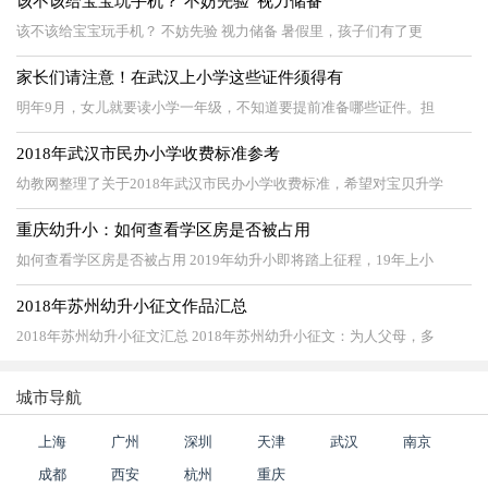
该不该给宝宝玩手机？ 不妨先验“视力储备”
该不该给宝宝玩手机？ 不妨先验 视力储备 暑假里，孩子们有了更
家长们请注意！在武汉上小学这些证件须得有
明年9月，女儿就要读小学一年级，不知道要提前准备哪些证件。担
2018年武汉市民办小学收费标准参考
幼教网整理了关于2018年武汉市民办小学收费标准，希望对宝贝升学
重庆幼升小：如何查看学区房是否被占用
如何查看学区房是否被占用 2019年幼升小即将踏上征程，19年上小
2018年苏州幼升小征文作品汇总
2018年苏州幼升小征文汇总 2018年苏州幼升小征文：为人父母，多
城市导航
上海
广州
深圳
天津
武汉
南京
成都
西安
杭州
重庆