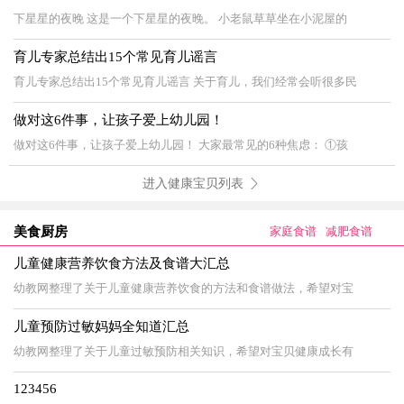
下星星的夜晚 这是一个下星星的夜晚。 小老鼠草草坐在小泥屋的
育儿专家总结出15个常见育儿谣言
育儿专家总结出15个常见育儿谣言 关于育儿，我们经常会听很多民
做对这6件事，让孩子爱上幼儿园！
做对这6件事，让孩子爱上幼儿园！ 大家最常见的6种焦虑： ①孩
进入健康宝贝列表
美食厨房
家庭食谱
减肥食谱
儿童健康营养饮食方法及食谱大汇总
幼教网整理了关于儿童健康营养饮食的方法和食谱做法，希望对宝
儿童预防过敏妈妈全知道汇总
幼教网整理了关于儿童过敏预防相关知识，希望对宝贝健康成长有
123456