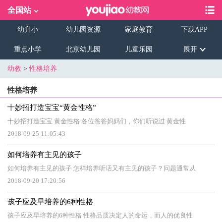
全国站
幼升小
幼儿园资源
家庭教育
下载APP
重点小学
北京幼儿园
儿童乐园
展开
幼教
>
性格培养
性格培养
十妙招打造宝宝“黄金性格”
十妙招打造宝宝 黄金性格 各位爸爸妈妈们，你们听说过 黄金性
2018-09-25 11:05:43
如何培养有主见的孩子
如何培养有主见的孩子 怎样培养听话又有主见的孩子？问题通常从
2018-09-20 17:20:56
孩子应及早培养的6种性格
孩子应及早培养的6种性格 性格品质决定人的命运，而人的优良性