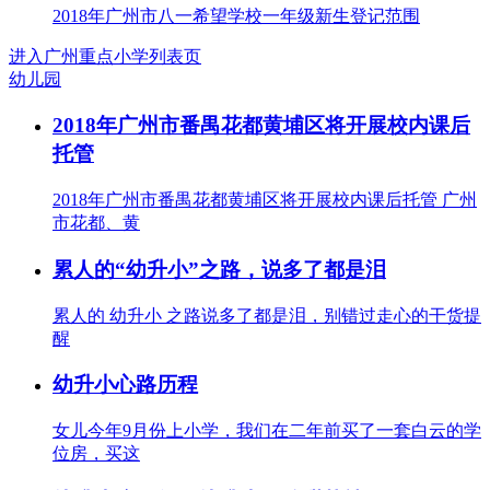
2018年广州市八一希望学校一年级新生登记范围
进入广州重点小学列表页
幼儿园
2018年广州市番禺花都黄埔区将开展校内课后
托管
2018年广州市番禺花都黄埔区将开展校内课后托管 广州
市花都、黄
累人的“幼升小”之路，说多了都是泪
累人的 幼升小 之路说多了都是泪，别错过走心的干货提
醒
幼升小心路历程
女儿今年9月份上小学，我们在二年前买了一套白云的学
位房，买这