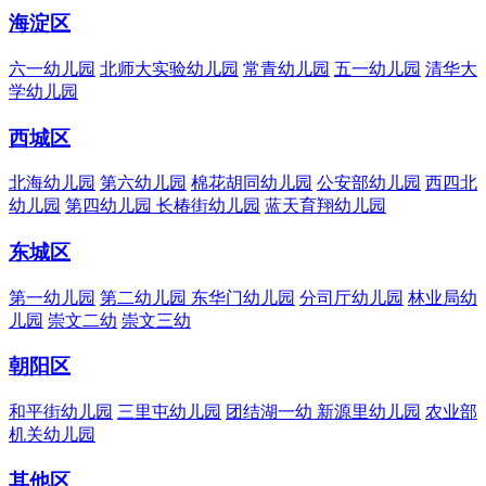
海淀区
六一幼儿园
北师大实验幼儿园
常青幼儿园
五一幼儿园
清华大
学幼儿园
西城区
北海幼儿园
第六幼儿园
棉花胡同幼儿园
公安部幼儿园
西四北
幼儿园
第四幼儿园
长椿街幼儿园
蓝天育翔幼儿园
东城区
第一幼儿园
第二幼儿园
东华门幼儿园
分司厅幼儿园
林业局幼
儿园
崇文二幼
崇文三幼
朝阳区
和平街幼儿园
三里屯幼儿园
团结湖一幼
新源里幼儿园
农业部
机关幼儿园
其他区