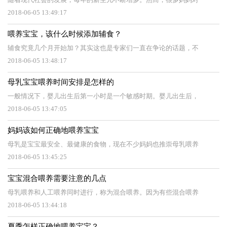
2018-06-05 13:49:17
喂养宝宝，该什么时候添加辅食？
辅食究竟几个月开始加？其实这也是专家们一直在争论的话题，不
2018-06-05 13:48:17
母乳宝宝喂养时间安排是怎样的
一般情况下，婴儿出生后第一小时是一个敏感时期。婴儿出生后，
2018-06-05 13:47:05
妈妈该如何正确地喂养宝宝
母乳是宝宝最安全、最健康的食物，现在不少妈妈也推崇母乳喂养
2018-06-05 13:45:25
宝宝混合喂养需要注意的几点
母乳喂养和人工喂养同时进行，称为混合喂养。因为有些混合喂养
2018-06-05 13:44:18
夏季怎样正确地喂养宝宝？