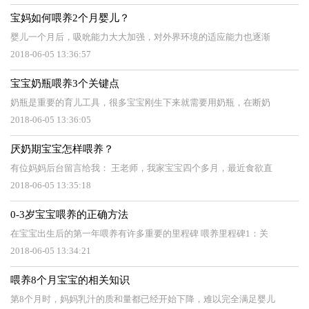
宝妈如何喂养2个月婴儿？
婴儿一个月后，吸吮能力大大加强，对外界环境的适应能力也逐渐
2018-06-05 13:36:57
宝宝奶瓶喂养3个关键点
奶瓶是重要的育儿工具，很多宝宝刚生下来就需要用奶瓶，在断奶
2018-06-05 13:36:05
厌奶期宝宝怎样喂养？
有位妈妈后台留言给我： 王老师，我家宝宝四个多月，最近食欲直
2018-06-05 13:35:18
0-3岁宝宝喂养的正确方法
在宝宝出生后的第一年喂养有许多重要的里程碑 喂养里程碑1：关
2018-06-05 13:34:21
喂养8个月宝宝的相关知识
第8个月时，妈妈乳汁的质和量都已经开始下降，难以完全满足婴儿