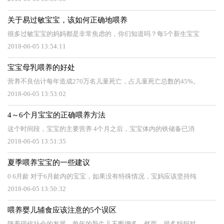
关于易过敏宝宝，该如何正确地喂养
很多过敏宝宝的妈妈都是非常焦虑的，你们知道吗？每5个新生宝宝
2018-06-05 13:54:11
宝宝母乳喂养的好处
营养不良估计每年造成270万名儿童死亡，占儿童死亡总数的45%。
2018-06-05 13:53:02
4～6个月宝宝的正确喂养方法
这个时间段，宝宝的主要营养 4个月之后，宝宝体内的铁储备已消
2018-06-05 13:51:35
夏季喂养宝宝的一些建议
0 6月龄 对于6月龄内的宝宝，如果没有特殊情况，宝妈应该坚持纯
2018-06-05 13:50:32
喂养婴儿辅食应该注意的5个误区
随着现代社会的发展，每年的新生儿不断增多。然而，很多妈妈对