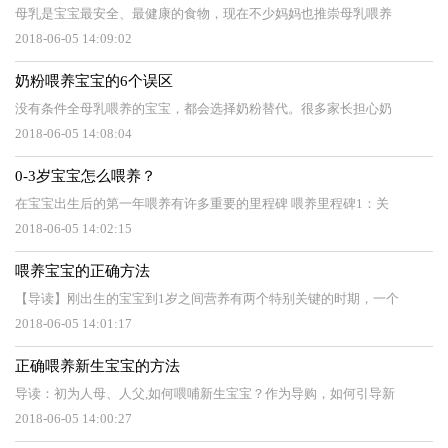
母乳是宝宝最安全、最健康的食物，现在不少妈妈也推崇母乳喂养
2018-06-05 14:09:02
奶粉喂养宝宝的6个误区
没有条件全母乳喂养的宝宝，都会选择奶粉替代。很多家长担心奶
2018-06-05 14:08:04
0-3岁宝宝怎么喂养？
在宝宝出生后的第一年喂养有许多重要的里程碑 喂养里程碑1：关
2018-06-05 14:02:15
喂养宝宝的正确方法
【导读】刚出生的宝宝到1岁之间营养有两个特别关键的时期，一个
2018-06-05 14:01:17
正确喂养新生宝宝的方法
导读：初为人母、人父,如何喂哺新生宝宝？作为导购，如何引导新
2018-06-05 14:00:27