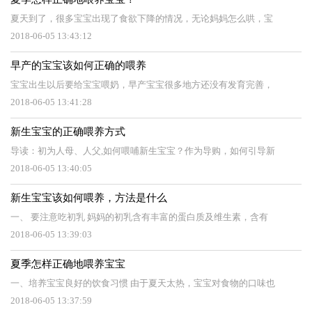
夏天到了，很多宝宝出现了食欲下降的情况，无论妈妈怎么哄，宝
2018-06-05 13:43:12
早产的宝宝该如何正确的喂养
宝宝出生以后要给宝宝喂奶，早产宝宝很多地方还没有发育完善，
2018-06-05 13:41:28
新生宝宝的正确喂养方式
导读：初为人母、人父,如何喂哺新生宝宝？作为导购，如何引导新
2018-06-05 13:40:05
新生宝宝该如何喂养，方法是什么
一、 要注意吃初乳 妈妈的初乳含有丰富的蛋白质及维生素，含有
2018-06-05 13:39:03
夏季怎样正确地喂养宝宝
一、培养宝宝良好的饮食习惯 由于夏天太热，宝宝对食物的口味也
2018-06-05 13:37:59