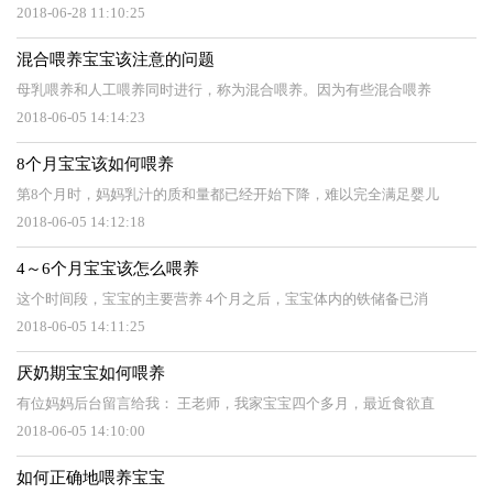
2018-06-28 11:10:25
混合喂养宝宝该注意的问题
母乳喂养和人工喂养同时进行，称为混合喂养。因为有些混合喂养
2018-06-05 14:14:23
8个月宝宝该如何喂养
第8个月时，妈妈乳汁的质和量都已经开始下降，难以完全满足婴儿
2018-06-05 14:12:18
4～6个月宝宝该怎么喂养
这个时间段，宝宝的主要营养 4个月之后，宝宝体内的铁储备已消
2018-06-05 14:11:25
厌奶期宝宝如何喂养
有位妈妈后台留言给我： 王老师，我家宝宝四个多月，最近食欲直
2018-06-05 14:10:00
如何正确地喂养宝宝