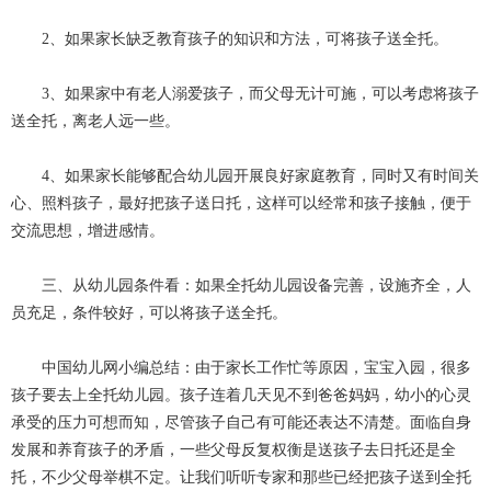
2、如果家长缺乏教育孩子的知识和方法，可将孩子送全托。
3、如果家中有老人溺爱孩子，而父母无计可施，可以考虑将孩子
送全托，离老人远一些。
4、如果家长能够配合幼儿园开展良好家庭教育，同时又有时间关
心、照料孩子，最好把孩子送日托，这样可以经常和孩子接触，便于
交流思想，增进感情。
三、从幼儿园条件看：如果全托幼儿园设备完善，设施齐全，人
员充足，条件较好，可以将孩子送全托。
中国幼儿网小编总结：由于家长工作忙等原因，宝宝入园，很多
孩子要去上全托幼儿园。孩子连着几天见不到爸爸妈妈，幼小的心灵
承受的压力可想而知，尽管孩子自己有可能还表达不清楚。面临自身
发展和养育孩子的矛盾，一些父母反复权衡是送孩子去日托还是全
托，不少父母举棋不定。让我们听听专家和那些已经把孩子送到全托