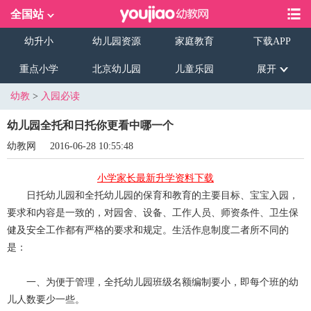
全国站
幼升小
幼儿园资源
家庭教育
下载APP
重点小学
北京幼儿园
儿童乐园
展开
幼教
>
入园必读
幼儿园全托和日托你更看中哪一个
幼教网
2016-06-28 10:55:48
小学家长最新升学资料下载
日托幼儿园和全托幼儿园的保育和教育的主要目标、宝宝入园，
要求和内容是一致的，对园舍、设备、工作人员、师资条件、卫生保
健及安全工作都有严格的要求和规定。生活作息制度二者所不同的
是：
一、为便于管理，全托幼儿园班级名额编制要小，即每个班的幼
儿人数要少一些。