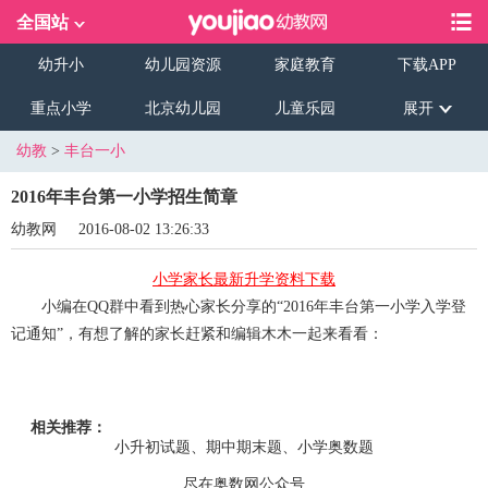
全国站
幼升小
幼儿园资源
家庭教育
下载APP
重点小学
北京幼儿园
儿童乐园
展开
幼教
>
丰台一小
2016年丰台第一小学招生简章
幼教网
2016-08-02 13:26:33
小学家长最新升学资料下载
小编在QQ群中看到热心家长分享的“2016年丰台第一小学入学登
记通知”，有想了解的家长赶紧和编辑木木一起来看看：
相关推荐：
小升初试题、期中期末题、小学奥数题
尽在奥数网公众号