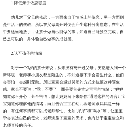
1.降低亲子依恋强度
幼儿对于父母的依恋，一方面来自于情感上的依恋，另一方面则
是生活上的依赖。所以在父母离开时便会产生这种分离焦虑，在生活
中要适当地放手，让孩子做自己能做的事，知道自己能独立完成，自
己是可以的，并体验自己做事的成就感。
2.认可孩子的情绪
对于一个3岁的孩子来说，从来没有离开过父母，突然进入到一个
新环境，老师和小朋友都是陌生的，不知道接下来会发生什么，他们
会害怕，会感到无助。所以宝宝会通过哭闹的方式来抗拒这种陌生
感。家长不要说：“乖，不哭了！而是要首先肯定宝宝的情绪：“妈妈
知道你不开心，甚至害怕，想让妈妈留下来陪你”通过这样的语言让宝
宝知道你理解他的情绪，而且告诉宝宝在幼儿园老师跟妈妈是一样
的，有任何事情都可以找老师帮忙。比如“尿尿”和“喝水”等，让宝宝
学会表达自己的需求，老师满足了宝宝的需求，也有助于宝宝建立和
老师直接的信任。