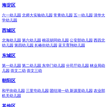
海淀区
六一幼儿园
北师大实验幼儿园
常青幼儿园
五一幼儿园
清华大
学幼儿园
西城区
北海幼儿园
第六幼儿园
棉花胡同幼儿园
公安部幼儿园
西四北
幼儿园
第四幼儿园
长椿街幼儿园
蓝天育翔幼儿园
东城区
第一幼儿园
第二幼儿园
东华门幼儿园
分司厅幼儿园
林业局幼
儿园
崇文二幼
崇文三幼
朝阳区
和平街幼儿园
三里屯幼儿园
团结湖一幼
新源里幼儿园
农业部
机关幼儿园
其他区