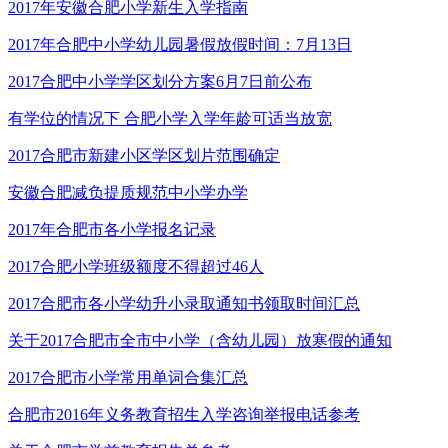
2017年安徽合肥小学新生入学指南
2017年合肥中小学幼儿园暑假放假时间：7月13日
2017合肥中小学学区划分方案6月7日前公布
有学位的情况下 合肥小学入学年龄可适当放宽
2017合肥市新建小区学区划片范围确定
安徽合肥减负提质规范中小学办学
2017年合肥市各小学报名记录
2017合肥小学班级额度不得超过46人
2017合肥市各小学幼升小录取通知书领取时间汇总
关于2017合肥市全市中小学（含幼儿园）放寒假的通知
2017合肥市小学常用单词合集汇总
合肥市2016年义务教育招生入学咨询举报电话参考