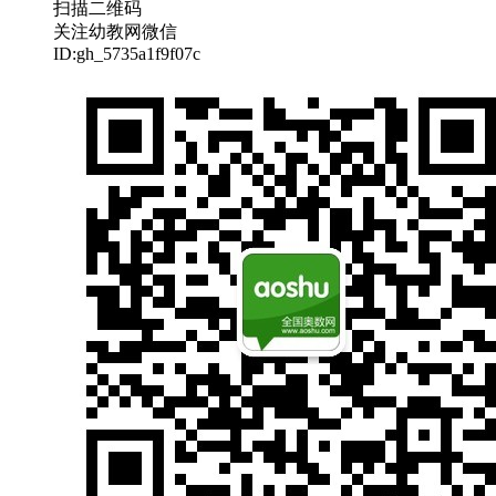
扫描二维码
关注幼教网微信
ID:gh_5735a1f9f07c