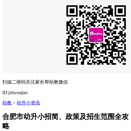
扫描二维码关注家长帮幼教微信
ID:jzbyoujiao
幼教
>
幼升小资讯
合肥市幼升小招简、政策及招生范围全攻
略