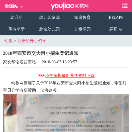
全国站
幼升小
幼儿园资源
家庭教育
下载APP
重点小学
北京幼儿园
儿童乐园
展开
幼教
>
西安幼升小资讯
2018年西安市交大附小招生登记通知
家长帮论坛西安站
2018-06-03 13:23:57
小学家长最新升学资料下载
幼教网整理了关于2018年西安市交大附小招生登记通知，希望对
宝贝升学有所帮助，仅供参考。