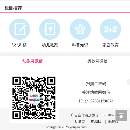
栏目推荐
说 课 稿
幼儿教案
科普知识
家庭教育
幼教网微信
奥数网微信
扫描二维码
关注幼教网微信
ID:gh_5735a1f9f07c
广告合作请加微信：17310823356
幼教网
-
电脑版
｜ 触屏版
Copyright © 2025 youjiao.com