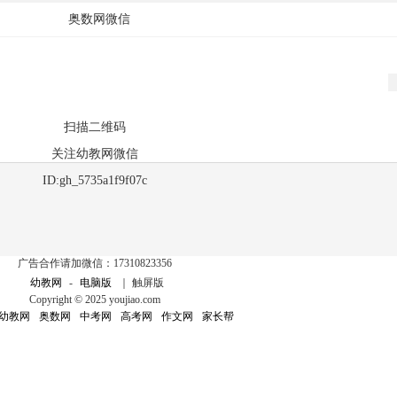
奥数网微信
扫描二维码
关注幼教网微信
ID:gh_5735a1f9f07c
广告合作请加微信：17310823356
幼教网
-
电脑版
｜ 触屏版
Copyright © 2025 youjiao.com
幼教网
奥数网
中考网
高考网
作文网
家长帮