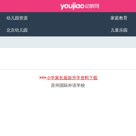
幼儿园资源
家庭教育
北京幼儿园
儿童乐园
小学家长最新升学资料下载
苏州国际外语学校