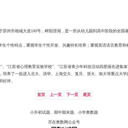
于苏州市相城大道100号，畔阳澄湖，是一所从幼儿园到高中阶段的全国
生个性特点，重视学生个性开发、兴趣特长培养；重视英语语言教育和
“江苏省心理教育实验学校”、“江苏省青少年科技活动四星级先进集体”
，培养了一批进入北大、清华、上海交大、复旦、浙大、南大等重点大学
和好评。
首页
上一页
下一页
尾页
小升初试题、期中期末题、小学奥数题
尽在奥数网公众号