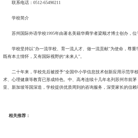
联系电话：0512-65490211
学校简介
苏州国际外语学校1995年由著名美籍华裔学者梁顺才博士创办，位
学校坚持以"办一流学校、育一流人才、做一流贡献"为使命，尊重学
既有本土情怀，又有国际视野的“未来人”。
二十年来，学校先后被授予“全国中小学信息技术创新应用示范学校”、
术、心理健康等教育已形成特色。中、高考连续十几年名列苏州市前茅
亚、新加坡等国深造，学校提供优质周到的咨询服务，深受家长的信赖
相关推荐：