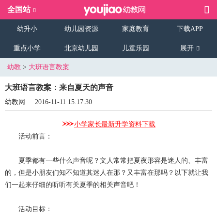
全国站
幼升小
幼儿园资源
家庭教育
下载APP
重点小学
北京幼儿园
儿童乐园
展开
幼教
>
大班语言教案
大班语言教案：来自夏天的声音
幼教网
2016-11-11 15:17:30
小学家长最新升学资料下载
活动前言：
夏季都有一些什么声音呢？文人常常把夏夜形容是迷人的、丰富
的，但是小朋友们知不知道其迷人在那？又丰富在那吗？以下就让我
们一起来仔细的听听有关夏季的相关声音吧！
活动目标：