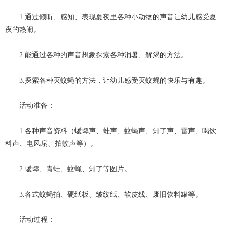
1.通过倾听、感知、表现夏夜里各种小动物的声音让幼儿感受夏
夜的热闹。
2.能通过各种的声音想象探索各种消暑、解渴的方法。
3.探索各种灭蚊蝇的方法，让幼儿感受灭蚊蝇的快乐与有趣。
活动准备：
1.各种声音资料（蟋蟀声、蛙声、蚊蝇声、知了声、雷声、喝饮
料声、电风扇、拍蚊声等）。
2.蟋蟀、青蛙、蚊蝇、知了等图片。
3.各式蚊蝇拍、硬纸板、皱纹纸、软皮线、废旧饮料罐等。
活动过程：