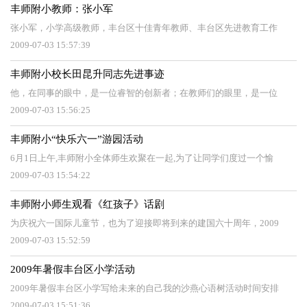
丰师附小教师：张小军
张小军，小学高级教师，丰台区十佳青年教师、丰台区先进教育工作
2009-07-03 15:57:39
丰师附小校长田昆升同志先进事迹
他，在同事的眼中，是一位睿智的创新者；在教师们的眼里，是一位
2009-07-03 15:56:25
丰师附小“快乐六一”游园活动
6月1日上午,丰师附小全体师生欢聚在一起,为了让同学们度过一个愉
2009-07-03 15:54:22
丰师附小师生观看《红孩子》话剧
为庆祝六一国际儿童节，也为了迎接即将到来的建国六十周年，2009
2009-07-03 15:52:59
2009年暑假丰台区小学活动
2009年暑假丰台区小学写给未来的自己我的沙燕心语树活动时间安排
2009-07-03 15:51:36