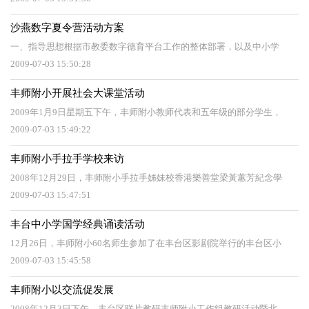
沙燕数字夏令营活动方案
一、指导思想根据市教委数字德育平台工作的整体部署，以及中小学
2009-07-03 15:50:28
丰师附小开展社会大课堂活动
2009年1月9日星期五下午，丰师附小教师代表和五年级的部分学生，
2009-07-03 15:49:22
丰师附小手拉手学校来访
2008年12月29日，丰师附小手拉手姊妹校香港樂善堂梁黃蕙芳紀念學
2009-07-03 15:47:51
丰台中小学国学经典诵读活动
12月26日，丰师附小60名师生参加了在丰台区影剧院举行的丰台区小
2009-07-03 15:45:58
丰师附小以交流促发展
2008年12月3日下午，丰台区联片教研丰师附小工作组教研活动暨北