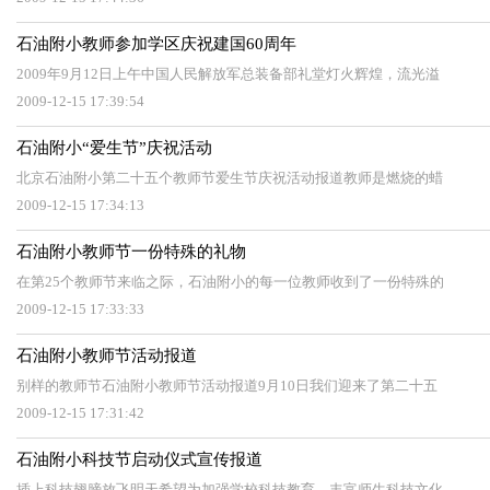
石油附小教师参加学区庆祝建国60周年
2009年9月12日上午中国人民解放军总装备部礼堂灯火辉煌，流光溢
2009-12-15 17:39:54
石油附小“爱生节”庆祝活动
北京石油附小第二十五个教师节爱生节庆祝活动报道教师是燃烧的蜡
2009-12-15 17:34:13
石油附小教师节一份特殊的礼物
在第25个教师节来临之际，石油附小的每一位教师收到了一份特殊的
2009-12-15 17:33:33
石油附小教师节活动报道
别样的教师节石油附小教师节活动报道9月10日我们迎来了第二十五
2009-12-15 17:31:42
石油附小科技节启动仪式宣传报道
插上科技翅膀放飞明天希望为加强学校科技教育，丰富师生科技文化