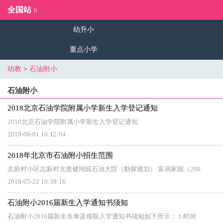
全国站
幼升小
重点小学
幼教
>
石油附小
石油附小
2018北京石油学院附属小学新生入学登记通知
2018北京石油学院附属小学新生入学登记通知
2018-06-01 16:12:04
2018年北京市石油附小招生范围
志新村小区志新村北里健翔园石油大院（勘探规划） 富润家园（200
2018-05-22 16:39:16
石油附小2016届新生入学通知书须知
石油附小2016届新生名单及领取入学通知书须知如下所示： 1.时间