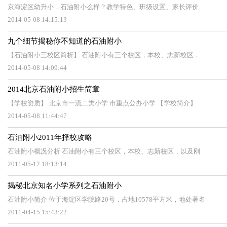
京海淀区幼升小，石油附小么样？教学特色、班级设置、家长评价
2014-05-08 14:15:13
九个细节揭秘你不知道的石油附小
【石油附小三校区简析】 石油附小有三个校区，本校、志新校区，
2014-05-08 14:09:44
2014北京石油附小招生简章
【学校资质】 北京市一流二类小学 市重点公办小学 【学校简介】
2014-05-08 11:44:47
石油附小2011年择校攻略
石油附小概况分析 石油附小有三个校区，本校、志新校区，以及刚
2011-05-12 18:13:14
揭秘北京知名小学系列之石油附小
石油附小简介 位于海淀区学院路20号，占地10578平方米，地处著名
2011-04-15 15:43:22