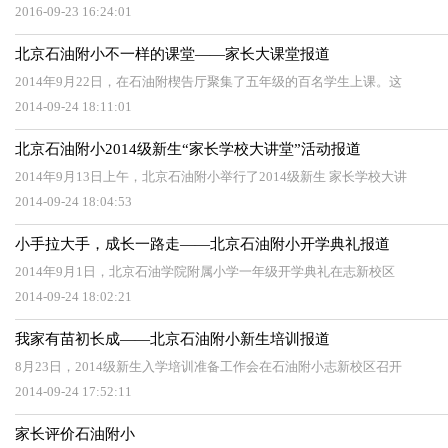
2016-09-23 16:24:01
北京石油附小不一样的课堂——家长大课堂报道
2014年9月22日，在石油附楔告厅聚集了五年级的百名学生上课。这
2014-09-24 18:11:01
北京石油附小2014级新生“家长学校大讲堂”活动报道
2014年9月13日上午，北京石油附小举行了2014级新生 家长学校大讲
2014-09-24 18:04:53
小手拉大手，成长一路走——北京石油附小开学典礼报道
2014年9月1日，北京石油学院附属小学一年级开学典礼在志新校区
2014-09-24 18:02:21
我家有苗初长成——北京石油附小新生培训报道
8月23日，2014级新生入学培训准备工作会在石油附小志新校区召开
2014-09-24 17:52:11
家长评价石油附小