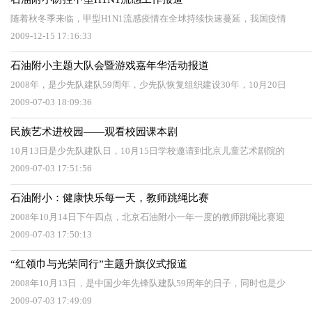
随着秋冬季来临，甲型H1N1流感疫情在全球持续快速蔓延，我国疫情
2009-12-15 17:16:33
石油附小主题大队会暨游戏嘉年华活动报道
2008年，是少先队建队59周年，少先队恢复组织建设30年，10月20日
2009-07-03 18:09:36
民族艺术进校园——观看校园课本剧
10月13日是少先队建队日，10月15日学校邀请到北京儿童艺术剧院的
2009-07-03 17:51:56
石油附小：健康快乐每一天，教师跳绳比赛
2008年10月14日下午四点，北京石油附小一年一度的教师跳绳比赛迎
2009-07-03 17:50:13
“红领巾与光荣同行”主题升旗仪式报道
2008年10月13日，是中国少年先锋队建队59周年的日子，同时也是少
2009-07-03 17:49:09