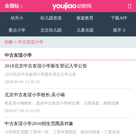
全国站
幼升小
幼儿园资源
家庭教育
下载APP
重点小学
北京幼儿园
儿童乐园
展开
幼教
>
中古友谊小学
中古友谊小学
2018北京中古友谊小学新生登记入学公告
2018北京中古友谊小学新生登记入学公告
2018-06-01 13:30:31
北京中古友谊小学校长:吴小瑜
初见吴小瑜校长，是在中古友谊小学的走廊，云髻高盘，身段优雅
2016-07-28 15:22:02
中古友谊小学2016招生范围及对象
小学招生范围 三里河一区、三里河居民区、南沙沟宿舍；三里河北