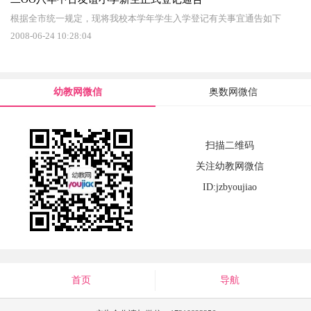
根据全市统一规定，现将我校本学年学生入学登记有关事宜通告如下
2008-06-24 10:28:04
幼教网微信
奥数网微信
扫描二维码
关注幼教网微信
ID:jzbyoujiao
首页
导航