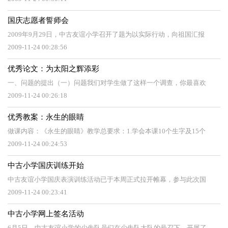
国庆志愿者誓师会
2009年9月29日，中古友谊小学召开了题为以实际行动，向祖国汇报
2009-11-24 00:28:56
优秀论文：为太阳之辉添彩
一、问题的提出（一）问题我们对学生做了这样一个调查，你最喜欢
2009-11-24 00:26:18
优秀教案：永生的眼睛
做课内容：《永生的眼睛》教学总要求：1.学会本课10个生字及15个
2009-11-24 00:24:53
中古小学国庆训练开始
中古友谊小学国庆表演训练活动已于本周正式拉开帷幕，参与此次国
2009-11-24 00:23:41
中古小学网上签名活动
6月5日，中古友谊小学的少先队员们在少先队大队的号召下，开展了