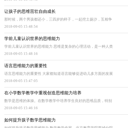
让孩子的思维茁壮自由成长
那时候，两个男孩都还小，三四岁的样子，一起挖土扬沙，互相争
2018-09-05 15:48:54
学前儿童认识世界的思维能力
学前儿童认识世界的思维能力 思维是复杂的心理活动，是一种人类
2018-09-05 15:48:16
语言思维能力的重要性
语言思维能力的重要性 大家都知道语言能够促进幼儿多方面的发展
2018-09-05 15:47:05
在小学数学教学中重视创造思维能力培养
数学是思维的体操。在数学教学中培养学生良好的思维品质，特别
2018-09-05 15:46:16
如何提升孩子数学思维能力
如何提升孩子数学思维能力 数学教学专家、北京教育学院西城分院