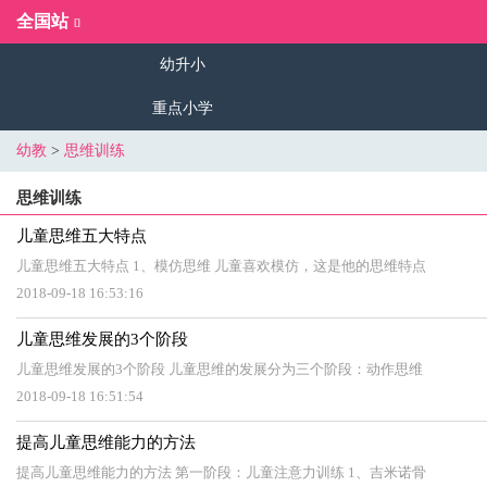
全国站
幼升小
重点小学
幼教
>
思维训练
思维训练
儿童思维五大特点
儿童思维五大特点 1、模仿思维 儿童喜欢模仿，这是他的思维特点
2018-09-18 16:53:16
儿童思维发展的3个阶段
儿童思维发展的3个阶段 儿童思维的发展分为三个阶段：动作思维
2018-09-18 16:51:54
提高儿童思维能力的方法
提高儿童思维能力的方法 第一阶段：儿童注意力训练 1、吉米诺骨