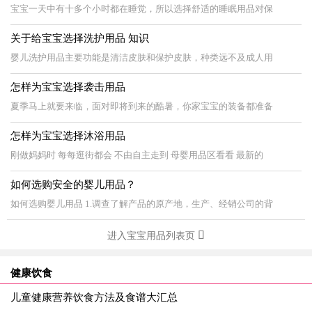
宝宝一天中有十多个小时都在睡觉，所以选择舒适的睡眠用品对保
关于给宝宝选择洗护用品 知识
婴儿洗护用品主要功能是清洁皮肤和保护皮肤，种类远不及成人用
怎样为宝宝选择袭击用品
夏季马上就要来临，面对即将到来的酷暑，你家宝宝的装备都准备
怎样为宝宝选择沐浴用品
刚做妈妈时 每每逛街都会 不由自主走到 母婴用品区看看 最新的
如何选购安全的婴儿用品？
如何选购婴儿用品 1.调查了解产品的原产地，生产、经销公司的背
进入宝宝用品列表页
健康饮食
儿童健康营养饮食方法及食谱大汇总