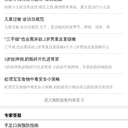
你家小儿有没有这些 难言之隐 暑假即将来临。夏天是治疗小儿泌
儿童过敏 诊治当规范
儿童过敏 诊治当规范 当下，是过敏的高发季节。哮喘、湿疹、荨
“三手烟”也会熏坏娃,2岁男童反复咳嗽
三手烟 也会熏坏娃,2岁男童反复咳嗽4个月 2岁男孩反复咳嗽不止
3岁娃摔倒,奶瓶碎片扎进胃里
3岁娃摔倒,奶瓶碎片扎进胃里 小娃娃不慎摔倒，手里的易碎物割伤
处理宝宝食物中毒安全小策略
处理宝宝食物中毒安全小策略 妈妈发现小桃从幼儿园回来后有些没
进入预防急救列表页
专家答疑
手足口病预防指南