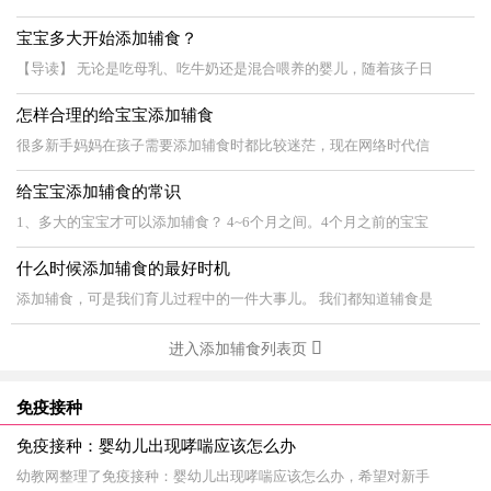
宝宝多大开始添加辅食？
【导读】 无论是吃母乳、吃牛奶还是混合喂养的婴儿，随着孩子日
怎样合理的给宝宝添加辅食
很多新手妈妈在孩子需要添加辅食时都比较迷茫，现在网络时代信
给宝宝添加辅食的常识
1、多大的宝宝才可以添加辅食？ 4~6个月之间。4个月之前的宝宝
什么时候添加辅食的最好时机
添加辅食，可是我们育儿过程中的一件大事儿。 我们都知道辅食是
进入添加辅食列表页
免疫接种
免疫接种：婴幼儿出现哮喘应该怎么办
幼教网整理了免疫接种：婴幼儿出现哮喘应该怎么办，希望对新手