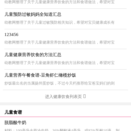
幼教网整理了关于儿童健康营养饮食的方法和食谱做法，希望对宝
儿童预防过敏妈妈全知道汇总
幼教网整理了关于儿童过敏预防相关知识，希望对宝贝健康成长有
123456
幼教网整理了关于儿童健康营养饮食的方法和食谱做法，希望对宝
儿童健康营养饮食的方法汇总
幼教网整理了关于儿童健康营养饮食的方法和食谱做法，希望对宝
儿童营养午餐食谱-豆角虾仁橄榄炒饭
炒饭最出名的当属扬州蛋炒饭，不过今天朽推荐给宝爸宝妈们的则
进入健康饮食列表页
儿童食谱
脱脂酸牛奶
材料：100毫升去脂冷牛奶，36%酵酸液4毫升，或85%乳酸10滴。 制