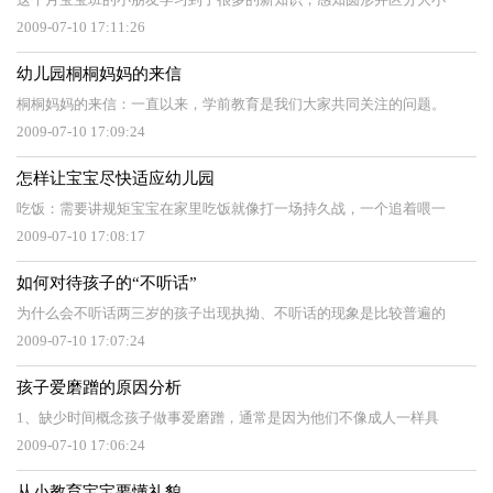
2009-07-10 17:11:26
幼儿园桐桐妈妈的来信
桐桐妈妈的来信：一直以来，学前教育是我们大家共同关注的问题。
2009-07-10 17:09:24
怎样让宝宝尽快适应幼儿园
吃饭：需要讲规矩宝宝在家里吃饭就像打一场持久战，一个追着喂一
2009-07-10 17:08:17
如何对待孩子的“不听话”
为什么会不听话两三岁的孩子出现执拗、不听话的现象是比较普遍的
2009-07-10 17:07:24
孩子爱磨蹭的原因分析
1、缺少时间概念孩子做事爱磨蹭，通常是因为他们不像成人一样具
2009-07-10 17:06:24
从小教育宝宝要懂礼貌