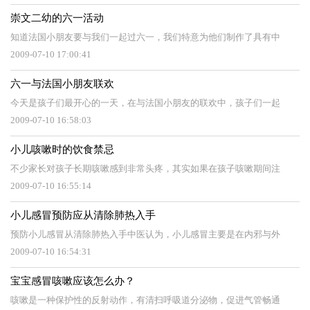
崇文二幼的六一活动
知道法国小朋友要与我们一起过六一，我们特意为他们制作了具有中
2009-07-10 17:00:41
六一与法国小朋友联欢
今天是孩子们最开心的一天，在与法国小朋友的联欢中，孩子们一起
2009-07-10 16:58:03
小儿咳嗽时的饮食禁忌
不少家长对孩子长期咳嗽感到非常头疼，其实如果在孩子咳嗽期间注
2009-07-10 16:55:14
小儿感冒预防应从清除肺热入手
预防小儿感冒从清除肺热入手中医认为，小儿感冒主要是在内邪与外
2009-07-10 16:54:31
宝宝感冒咳嗽应该怎么办？
咳嗽是一种保护性的反射动作，有清扫呼吸道分泌物，促进气管畅通