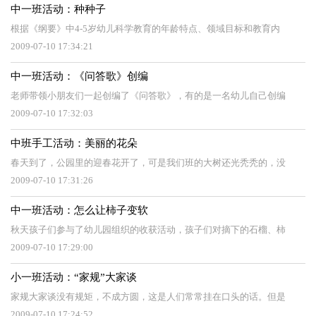
中一班活动：种种子
根据《纲要》中4-5岁幼儿科学教育的年龄特点、领域目标和教育内
2009-07-10 17:34:21
中一班活动：《问答歌》创编
老师带领小朋友们一起创编了《问答歌》，有的是一名幼儿自己创编
2009-07-10 17:32:03
中班手工活动：美丽的花朵
春天到了，公园里的迎春花开了，可是我们班的大树还光秃秃的，没
2009-07-10 17:31:26
中一班活动：怎么让柿子变软
秋天孩子们参与了幼儿园组织的收获活动，孩子们对摘下的石榴、柿
2009-07-10 17:29:00
小一班活动：“家规”大家谈
家规大家谈没有规矩，不成方圆，这是人们常常挂在口头的话。但是
2009-07-10 17:24:52