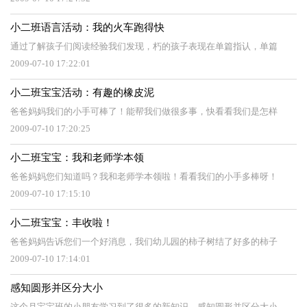
小二班语言活动：我的火车跑得快
通过了解孩子们阅读经验我们发现，朽的孩子表现在单篇指认，单篇
2009-07-10 17:22:01
小二班宝宝活动：有趣的橡皮泥
爸爸妈妈我们的小手可棒了！能帮我们做很多事，快看看我们是怎样
2009-07-10 17:20:25
小二班宝宝：我和老师学本领
爸爸妈妈您们知道吗？我和老师学本领啦！看看我们的小手多棒呀！
2009-07-10 17:15:10
小二班宝宝：丰收啦！
爸爸妈妈告诉您们一个好消息，我们幼儿园的柿子树结了好多的柿子
2009-07-10 17:14:01
感知圆形并区分大小
这个月宝宝班的小朋友学习到了很多的新知识，感知圆形并区分大小