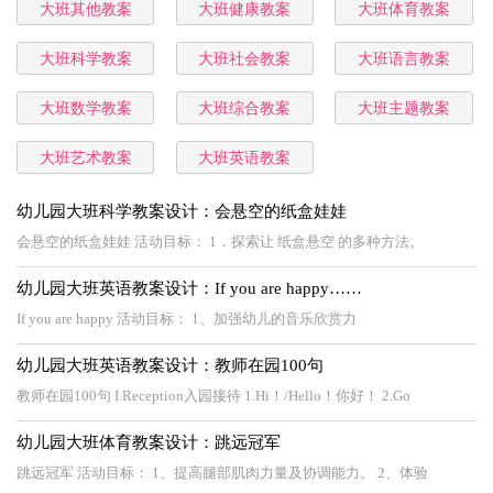
大班其他教案
大班健康教案
大班体育教案
大班科学教案
大班社会教案
大班语言教案
大班数学教案
大班综合教案
大班主题教案
大班艺术教案
大班英语教案
幼儿园大班科学教案设计：会悬空的纸盒娃娃
会悬空的纸盒娃娃 活动目标： 1．探索让 纸盒悬空 的多种方法。
幼儿园大班英语教案设计：If you are happy……
If you are happy 活动目标： 1、加强幼儿的音乐欣赏力
幼儿园大班英语教案设计：教师在园100句
教师在园100句 I.Reception入园接待 1.Hi！/Hello！你好！ 2.Go
幼儿园大班体育教案设计：跳远冠军
跳远冠军 活动目标： 1、提高腿部肌肉力量及协调能力。 2、体验