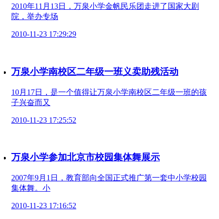
2010年11月13日，万泉小学金帆民乐团走进了国家大剧
院，举办专场
2010-11-23 17:29:29
万泉小学南校区二年级一班义卖助残活动
10月17日，是一个值得让万泉小学南校区二年级一班的孩
子兴奋而又
2010-11-23 17:25:52
万泉小学参加北京市校园集体舞展示
2007年9月1日，教育部向全国正式推广第一套中小学校园
集体舞。小
2010-11-23 17:16:52