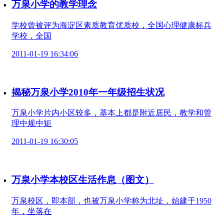
万泉小学的教学理念
学校曾被评为海淀区素质教育优质校，全国心理健康标兵
学校，全国
2011-01-19 16:34:06
揭秘万泉小学2010年一年级招生状况
万泉小学片内小区较多，基本上都是附近居民，教学和管
理中规中矩
2011-01-19 16:30:05
万泉小学本校区生活作息（图文）
万泉校区，即本部，也被万泉小学称为北址，始建于1950
年，坐落在