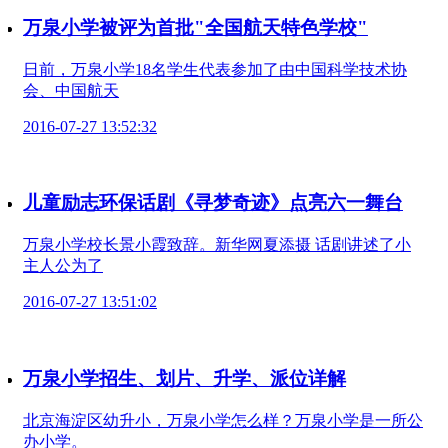
万泉小学被评为首批"全国航天特色学校"
日前，万泉小学18名学生代表参加了由中国科学技术协
会、中国航天
2016-07-27 13:52:32
儿童励志环保话剧《寻梦奇迹》点亮六一舞台
万泉小学校长景小霞致辞。新华网夏添摄 话剧讲述了小
主人公为了
2016-07-27 13:51:02
万泉小学招生、划片、升学、派位详解
北京海淀区幼升小，万泉小学怎么样？万泉小学是一所公
办小学。