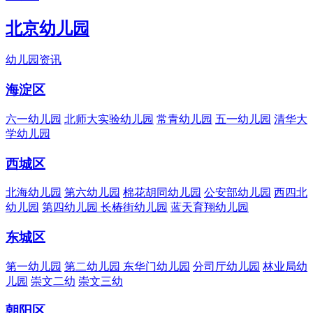
北京幼儿园
幼儿园资讯
海淀区
六一幼儿园
北师大实验幼儿园
常青幼儿园
五一幼儿园
清华大
学幼儿园
西城区
北海幼儿园
第六幼儿园
棉花胡同幼儿园
公安部幼儿园
西四北
幼儿园
第四幼儿园
长椿街幼儿园
蓝天育翔幼儿园
东城区
第一幼儿园
第二幼儿园
东华门幼儿园
分司厅幼儿园
林业局幼
儿园
崇文二幼
崇文三幼
朝阳区