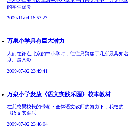
在2009年海淀区学海杯中小学英语口语大赛中，万泉小学
的学生徐霁
2009-11-04 16:57:27
万泉小学具有巨大潜力
人们在评点北京的中小学时，往往只聚焦于几所最具知名
度、最具影
2009-07-02 23:49:41
万泉小学发放《语文实践乐园》校本教材
在我校景校长的带领下全体语文教师的努力下，我校的
《语文实践乐
2009-07-02 23:48:04