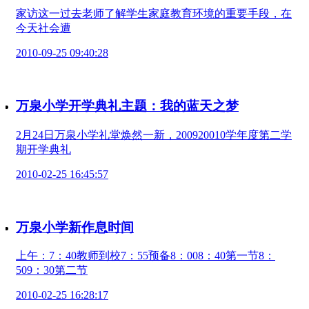
家访这一过去老师了解学生家庭教育环境的重要手段，在
今天社会遭
2010-09-25 09:40:28
万泉小学开学典礼主题：我的蓝天之梦
2月24日万泉小学礼堂焕然一新，200920010学年度第二学
期开学典礼
2010-02-25 16:45:57
万泉小学新作息时间
上午：7：40教师到校7：55预备8：008：40第一节8：
509：30第二节
2010-02-25 16:28:17