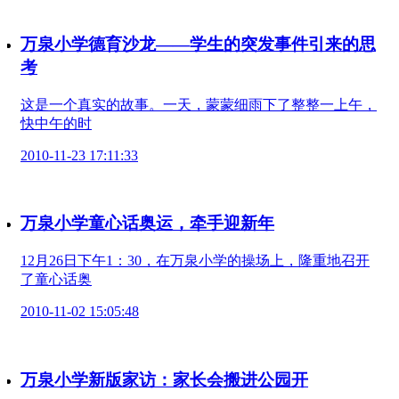
万泉小学德育沙龙——学生的突发事件引来的思
考
这是一个真实的故事。一天，蒙蒙细雨下了整整一上午，
快中午的时
2010-11-23 17:11:33
万泉小学童心话奥运，牵手迎新年
12月26日下午1：30，在万泉小学的操场上，隆重地召开
了童心话奥
2010-11-02 15:05:48
万泉小学新版家访：家长会搬进公园开