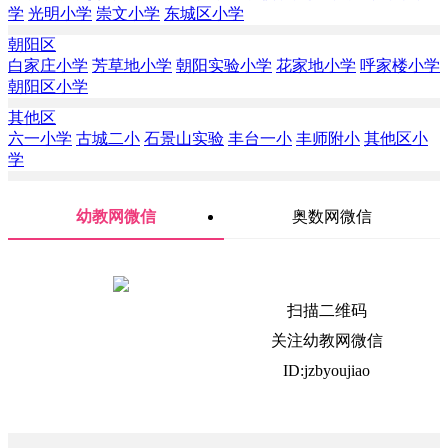
学
光明小学
崇文小学
东城区小学
朝阳区
白家庄小学
芳草地小学
朝阳实验小学
花家地小学
呼家楼小学
朝阳区小学
其他区
六一小学
古城二小
石景山实验
丰台一小
丰师附小
其他区小
学
幼教网微信
奥数网微信
扫描二维码
关注幼教网微信
ID:jzbyoujiao