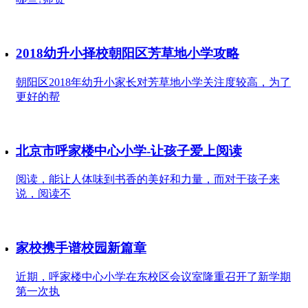
2018幼升小择校朝阳区芳草地小学攻略
朝阳区2018年幼升小家长对芳草地小学关注度较高，为了
更好的帮
北京市呼家楼中心小学-让孩子爱上阅读
阅读，能让人体味到书香的美好和力量，而对于孩子来
说，阅读不
家校携手谱校园新篇章
近期，呼家楼中心小学在东校区会议室隆重召开了新学期
第一次执