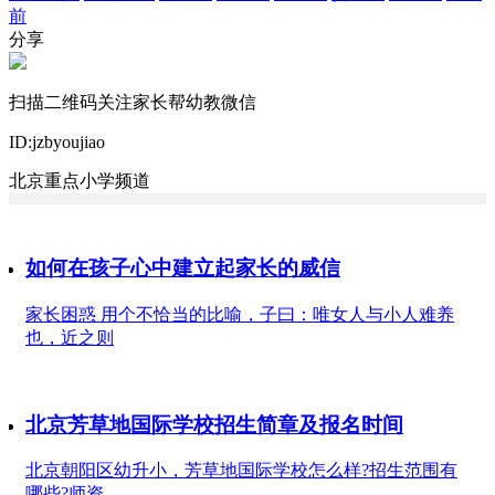
前
分享
扫描二维码关注家长帮幼教微信
ID:jzbyoujiao
北京重点小学频道
如何在孩子心中建立起家长的威信
家长困惑 用个不恰当的比喻，子曰：唯女人与小人难养
也，近之则
北京芳草地国际学校招生简章及报名时间
北京朝阳区幼升小，芳草地国际学校怎么样?招生范围有
哪些?师资