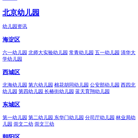
北京幼儿园
幼儿园资讯
海淀区
六一幼儿园
北师大实验幼儿园
常青幼儿园
五一幼儿园
清华大
学幼儿园
西城区
北海幼儿园
第六幼儿园
棉花胡同幼儿园
公安部幼儿园
西四北
幼儿园
第四幼儿园
长椿街幼儿园
蓝天育翔幼儿园
东城区
第一幼儿园
第二幼儿园
东华门幼儿园
分司厅幼儿园
林业局幼
儿园
崇文二幼
崇文三幼
朝阳区