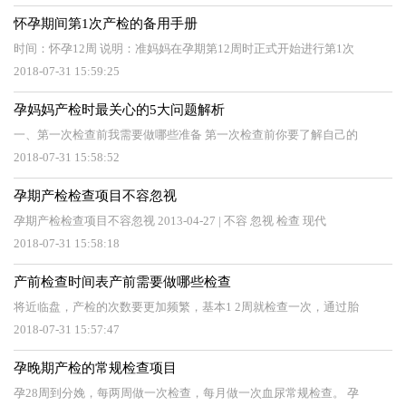
怀孕期间第1次产检的备用手册
时间：怀孕12周 说明：准妈妈在孕期第12周时正式开始进行第1次
2018-07-31 15:59:25
孕妈妈产检时最关心的5大问题解析
一、第一次检查前我需要做哪些准备 第一次检查前你要了解自己的
2018-07-31 15:58:52
孕期产检检查项目不容忽视
孕期产检检查项目不容忽视 2013-04-27 | 不容 忽视 检查 现代
2018-07-31 15:58:18
产前检查时间表产前需要做哪些检查
将近临盘，产检的次数要更加频繁，基本1 2周就检查一次，通过胎
2018-07-31 15:57:47
孕晚期产检的常规检查项目
孕28周到分娩，每两周做一次检查，每月做一次血尿常规检查。 孕