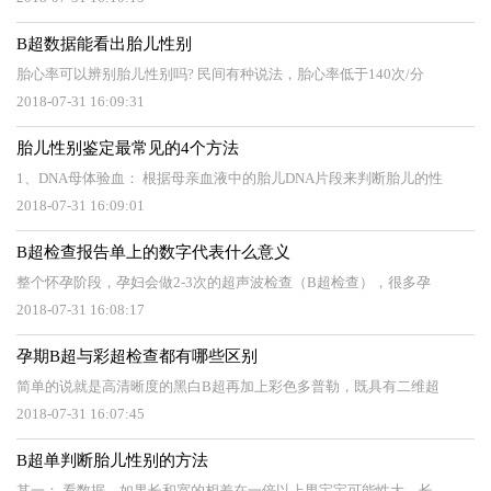
B超数据能看出胎儿性别
胎心率可以辨别胎儿性别吗? 民间有种说法，胎心率低于140次/分
2018-07-31 16:09:31
胎儿性别鉴定最常见的4个方法
1、DNA母体验血： 根据母亲血液中的胎儿DNA片段来判断胎儿的性
2018-07-31 16:09:01
B超检查报告单上的数字代表什么意义
整个怀孕阶段，孕妇会做2-3次的超声波检查（B超检查），很多孕
2018-07-31 16:08:17
孕期B超与彩超检查都有哪些区别
简单的说就是高清晰度的黑白B超再加上彩色多普勒，既具有二维超
2018-07-31 16:07:45
B超单判断胎儿性别的方法
其一： 看数据，如果长和宽的相差在一倍以上男宝宝可能性大。长