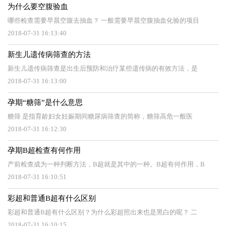
为什么要空腹验血
哪些检查需要早晨空腹去抽血？ 一般需要早晨空腹抽血化验的项目
2018-07-31 16:13:40
新生儿遗传病筛查的方法
新生儿遗传病筛查是出生后预防和治疗某些遗传病的有效方法，是
2018-07-31 16:13:00
孕期“糖筛”是什么意思
糖筛 是指育龄妇女妊娠期间糖尿病筛查的简称，糖筛高危一般医
2018-07-31 16:12:30
孕期B超检查有何作用
产前检查成为一种判断方法，B超就是其中的一种。B超有何作用，B
2018-07-31 16:10:51
彩超和普通B超有什么区别
彩超和普通B超有什么区别？为什么彩超照出来也是黑白的呢？ 二
2018-07-31 16:10:15