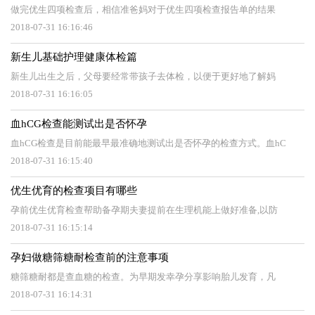
做完优生四项检查后，相信准爸妈对于优生四项检查报告单的结果
2018-07-31 16:16:46
新生儿基础护理健康体检篇
新生儿出生之后，父母要经常带孩子去体检，以便于更好地了解妈
2018-07-31 16:16:05
血hCG检查能测试出是否怀孕
血hCG检查是目前能最早最准确地测试出是否怀孕的检查方式。血hC
2018-07-31 16:15:40
优生优育的检查项目有哪些
孕前优生优育检查帮助备孕期夫妻提前在生理机能上做好准备,以防
2018-07-31 16:15:14
孕妇做糖筛糖耐检查前的注意事项
糖筛糖耐都是查血糖的检查。为早期发幸孕分享影响胎儿发育，凡
2018-07-31 16:14:31