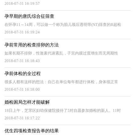
2018-07-31 16:19:57
孕早期的唐氏综合征筛查
在怀孕11～14周，可以做一个称为胎儿颈后透明带(NT)筛查的B超检
2018-07-31 16:19:24
孕前常用的检查排卵的方法
如果长期不排卵，性激素代谢紊乱，子宫内膜过度增生而无周期性
2018-07-31 16:18:43
孕前体检的全过程
很多人都有这样的想法：自己在单位每年都进行体检，身体很正常
2018-07-31 16:18:00
婚检困局怎样才能破解
18日上午，芝罘区妇幼保健院接待了5对自愿参加婚检的新人。11时
2018-07-31 16:17:22
优生四项检查报告单的结果