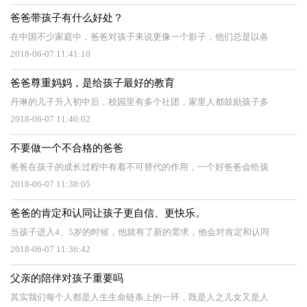
爸爸带孩子有什么好处？
在中国不少家庭中，爸爸对孩子来说更像一个影子，他们总是以各
2018-06-07 11:41:10
爸爸尊重妈妈，是给孩子最好的教育
丹琳的儿子升入初中后，校园里有多个社团，家里人都鼓励孩子多
2018-06-07 11:40:02
不要做一个不合格的爸爸
爸爸在孩子的成长过程中有着不可替代的作用，一个好爸爸会给孩
2018-06-07 11:38:05
爸爸的肯定和认同让孩子更自信、更快乐。
当孩子进入4、5岁的时候，他就有了新的需求，他会对肯定和认同
2018-06-07 11:36:42
父亲的陪伴对孩子重要吗
其实我们每个人都是人生生命链条上的一环，既是人之儿女又是人