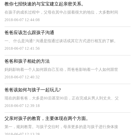
教你七招快速的与宝宝建立起亲密关系。
在孩子的成长过程中，父母在其中占据着很大的地位，大多数时间
2018-06-07 12:44:08
爸爸应该怎么跟孩子沟通
一、 什么是沟通? 沟通是指通过谈话或其它方式进行相互的了解。
2018-06-07 12:41:56
爸爸和孩子相处的方法
妈妈影响着一个人如何跟自己互动，而爸爸影响着一个人如何跟世
2018-06-07 12:40:32
爸爸该如何与孩子一起玩儿?
现在的新爸爸，大多是80后甚至90后，正在完成从男人到丈夫、父
2018-06-07 12:39:18
父亲对孩子的教育，主要体现在两个方面。
第一，规则教育。与孩子交往时，母亲更多的是与孩子进行身体接
2018-06-07 12:13:28