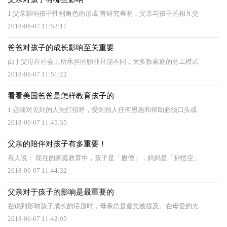
1.父亲影响孩子性别角色的形成 有研究表明，父亲与孩子的相互交
2018-06-07 11:52:11
爸爸对孩子的成长影响至关重要
由于父母在社会上所承担的职业只能不同，大多数家庭的分工模式
2018-06-07 11:51:22
看看美国爸爸是怎样教育孩子的
1 必须对见到的人先打招呼，受到别人任何恩惠和帮助必须口头或
2018-06-07 11:45:35
父亲的陪伴对孩子有多重要！
有人说： 现在的家庭教育中，孩子是「唐僧」，妈妈是「孙悟空」
2018-06-07 11:44:32
父亲对于孩子的影响是最重要的
在说到影响孩子成长的话题时，母亲总是首先被提及。在母爱的光
2018-06-07 11:42:05