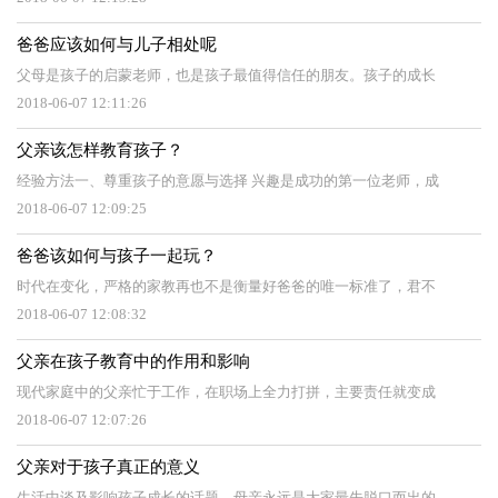
爸爸应该如何与儿子相处呢
父母是孩子的启蒙老师，也是孩子最值得信任的朋友。孩子的成长
2018-06-07 12:11:26
父亲该怎样教育孩子？
经验方法一、尊重孩子的意愿与选择 兴趣是成功的第一位老师，成
2018-06-07 12:09:25
爸爸该如何与孩子一起玩？
时代在变化，严格的家教再也不是衡量好爸爸的唯一标准了，君不
2018-06-07 12:08:32
父亲在孩子教育中的作用和影响
现代家庭中的父亲忙于工作，在职场上全力打拼，主要责任就变成
2018-06-07 12:07:26
父亲对于孩子真正的意义
生活中谈及影响孩子成长的话题，母亲永远是大家最先脱口而出的