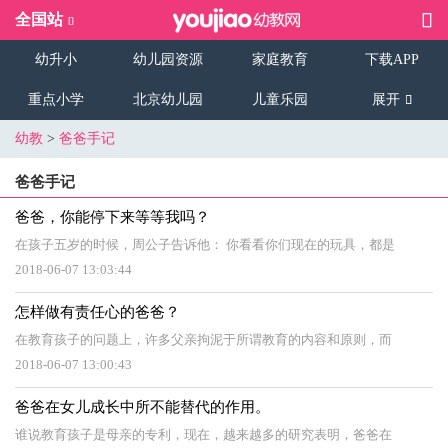
全国站
幼升小
幼儿园资源
家庭教育
下载APP
重点小学
北京幼儿园
儿童乐园
展开
幼教
>
爸爸手记
爸爸手记
爸爸，你能停下来等等我吗？
在孩子五岁的时候，周公子告诉他： 你看看你们现在的玩具，都是
2018-06-07 13:03:44
怎样做有责任心的爸爸？
在教育孩子的问题上，许多父亲拘泥于所谓教育的内容和原则，而
2018-06-07 13:00:43
爸爸在女儿成长中所不能替代的作用。
谁说教育孩子是母亲的专利，现在，越来越多的研究表明，爸爸在