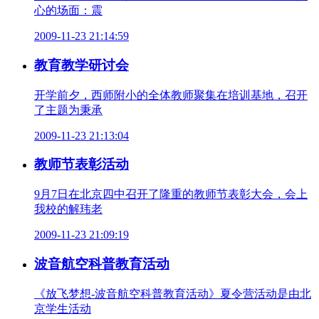
心的场面：震
2009-11-23 21:14:59
教育教学研讨会
开学前夕，西师附小的全体教师聚集在培训基地，召开
了主题为秉承
2009-11-23 21:13:04
教师节表彰活动
9月7日在北京四中召开了隆重的教师节表彰大会，会上
我校的解玮老
2009-11-23 21:09:19
波音航空科普教育活动
《放飞梦想-波音航空科普教育活动》夏令营活动是由北
京学生活动