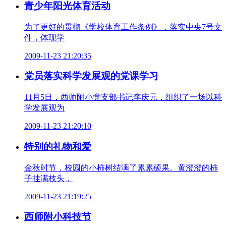
青少年阳光体育活动
为了更好的贯彻《学校体育工作条例》，落实中央7号文
件，体现学
2009-11-23 21:20:35
党员落实科学发展观的党课学习
11月5日，西师附小党支部书记李庆元，组织了一场以科
学发展观为
2009-11-23 21:20:10
特别的礼物和爱
金秋时节，校园的小柿树结满了累累硕果。黄澄澄的柿
子挂满枝头，
2009-11-23 21:19:25
西师附小科技节