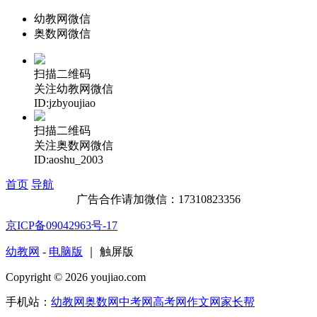
幼教网微信
奥数网微信
扫描二维码
关注幼教网微信
ID:jzbyoujiao
扫描二维码
关注奥数网微信
ID:aoshu_2003
首页
导航
广告合作请加微信：17310823356
京ICP备09042963号-17
幼教网
-
电脑版
｜ 触屏版
Copyright © 2026 youjiao.com
手机站：
幼教网
奥数网
中考网
高考网
作文网
家长帮