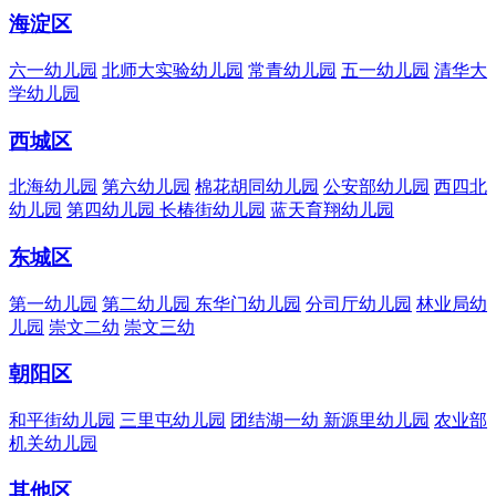
海淀区
六一幼儿园
北师大实验幼儿园
常青幼儿园
五一幼儿园
清华大
学幼儿园
西城区
北海幼儿园
第六幼儿园
棉花胡同幼儿园
公安部幼儿园
西四北
幼儿园
第四幼儿园
长椿街幼儿园
蓝天育翔幼儿园
东城区
第一幼儿园
第二幼儿园
东华门幼儿园
分司厅幼儿园
林业局幼
儿园
崇文二幼
崇文三幼
朝阳区
和平街幼儿园
三里屯幼儿园
团结湖一幼
新源里幼儿园
农业部
机关幼儿园
其他区