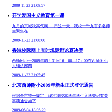
2009-11-23 21:08:57
开学爱国主义教育第一课
九月的京城秋高气爽，1日这一天，我校一千九百多名师
生聚集在一
2009-11-23 21:08:00
香港校际网上实时埠际辩论赛决赛
西师附小于2009年05月31日16：00---17：00在西师附小
六铺炕部四
2009-11-23 21:05:45
北京西师附小2009年新生正式登记通告
根据全市统一规定，现将我校本学年学生入学登记有关
事项通告如下
2009-06-04 18:06:29