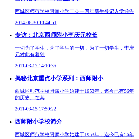
西城区师范学校附属小学二Ｏ一四年新生登记入学通告
2014-06-30 10:44:51
专访：北京西师附小李庆元校长
一切为了学生，为了学生的一切，为了一切学生，李庆
元对此有着独
2011-03-17 14:10:35
揭秘北京重点小学系列：西师附小
西城区师范学校附属小学始建于1953年，迄今已有56年
的历史。在其
2011-03-15 17:59:22
西师附小学校简介
西城区师范学校附属小学始建于1953年，迄今已有56年