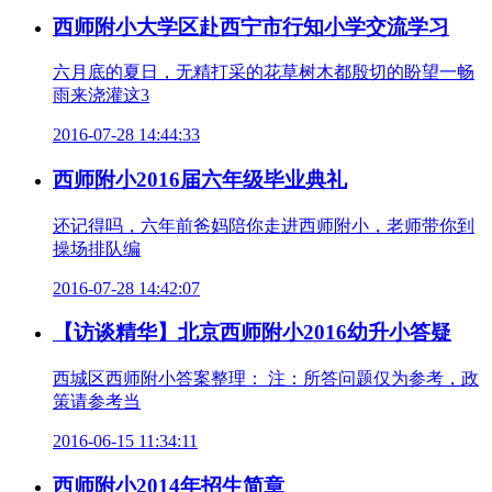
西师附小大学区赴西宁市行知小学交流学习
六月底的夏日，无精打采的花草树木都殷切的盼望一畅
雨来浇灌这3
2016-07-28 14:44:33
西师附小2016届六年级毕业典礼
还记得吗，六年前爸妈陪你走进西师附小，老师带你到
操场排队编
2016-07-28 14:42:07
【访谈精华】北京西师附小2016幼升小答疑
西城区西师附小答案整理： 注：所答问题仅为参考，政
策请参考当
2016-06-15 11:34:11
西师附小2014年招生简章