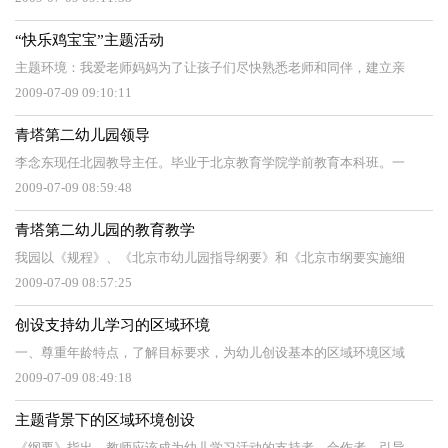
“快乐鸡宝宝”主题活动
主题环境：我爱老师妈妈为了让孩子们尽快熟悉老师和同伴，建立亲
2009-07-09 09:10:11
青塔第二幼儿园领导
李念东现任北园教导主任。毕业于北京教育学院学前教育本科班。一
2009-07-09 08:59:48
青塔第二幼儿园的教育教学
我园以《规程》、《北京市幼儿园指导纲要》和《北京市纲要实施细
2009-07-09 08:57:25
创设支持幼儿学习的区域环境
一、尊重年龄特点，了解目标要求，为幼儿创设基本的区域环境区域
2009-07-09 08:49:18
主题背景下的区域环境创设
《纲要》指出，教师应该成为幼儿学习活动的支持者、合作者、引导