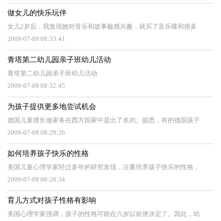
做女儿的快乐玩伴
女儿2岁后，我发现她对音乐和故事极感兴趣，就买了音乐碟和很多
2009-07-09 08:33:41
青塔第二幼儿园亲子班幼儿活动
青塔第二幼儿园亲子班幼儿活动
2009-07-09 08:32:45
为孩子提供更多地尝试机会
德国儿童擅长做家务在西方国家中是出了名的。据悉，有的德国孩子
2009-07-09 08:29:26
如何培养孩子快乐的性格
美国儿童心理学家经过多年的研究发现，注重培养孩子快乐的性格，
2009-07-09 08:28:34
育儿方式对孩子性格有影响
美国心理学家强调，孩子的性格可能在六岁以前便决定了。因此，幼