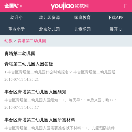
全国站
幼升小
幼儿园资源
家庭教育
下载APP
重点小学
北京幼儿园
儿童乐园
展开
幼教
>
青塔第二幼儿园
青塔第二幼儿园
青塔第二幼儿园入园答疑
1.丰台区青塔第二幼儿园什么时候报名？ 丰台区青塔第二幼儿园通
2016-07-11 14:35:21
丰台区青塔第二幼儿园入园须知
丰台区青塔第二幼儿园入园须知： 1、每天早7：30后来园，晚17：
2016-07-11 14:05:17
丰台区青塔第二幼儿园入园所需材料
丰台区青塔第二幼儿园入园需要准备以下材料： 1、儿童预防接种