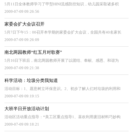
5月11日全体教师学习了甲型HINI流感防控知识，幼儿园采取诸多积
2009-07-09 09:26:56
家委会扩大会议召开
5月7日下午15：00召开本学期的家委会扩大会议，全园共有40名家长
2009-07-09 09:26:09
南北两园教师“红五月对歌赛”
5月16日下班后，南北两园教师开展了以团结、奉献、感恩、和谐为
2009-07-09 09:21:38
科学活动：垃圾分类我知道
活动目标：1、愿意树立环保意识。2、初步了解人们对垃圾的利用和
2009-07-09 09:19:15
大班半日开放活动计划
活动区活动重点指导：*美工区重点指导1、喜欢利用废旧材料巧妙构
2009-07-09 09:18:21