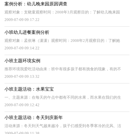
案例分析：幼儿晚来园原因调查
观察对象：支晓童观察时间：2008年3月观察目的：了解幼儿晚来园
2009-07-09 09:17:22
小班幼儿进餐案例分析
观察对象：孟依琳（潇潇）观察时间：2008年2月观察目的：了解她
2009-07-09 09:14:22
小班主题环境实例
推荐环境我爱吃活动由来：班中有很多孩子都有挑食的现象，有的不
2009-07-09 09:13:32
小班主题活动：水果宝宝
一、主题来源：在每天的午点中都有不同的水果，而水果在我们的生
2009-07-09 09:12:42
小班主题活动：冬天到庆新年
活动来源：冬天到天气越来越冷，孩子们感受到冬季寒冷的北风、洁
2009-07-09 09:11:38