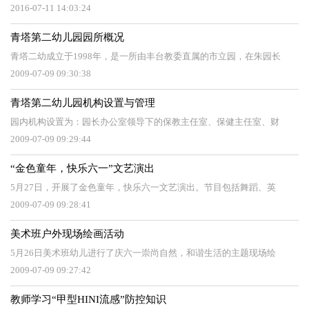
2016-07-11 14:03:24
青塔第二幼儿园园所概况
青塔二幼成立于1998年，是一所由丰台教委直属的市立园，在朱园长
2009-07-09 09:30:38
青塔第二幼儿园机构设置与管理
园内机构设置为：园长办公室领导下的保教主任室、保健主任室、财
2009-07-09 09:29:44
“金色童年，快乐六一”文艺演出
5月27日，开展了金色童年，快乐六一文艺演出。节目包括舞蹈、英
2009-07-09 09:28:41
美术班户外现场绘画活动
5月26日美术班幼儿进行了庆六一崇尚自然，和谐生活的主题现场绘
2009-07-09 09:27:42
教师学习“甲型HINI流感”防控知识