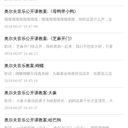
奥尔夫音乐公开课教案:《母鸭带小鸭》
嘎嘎嘎嘎嘎嘎嘎嘎嘎，嘎嘎嘎嘎嘎嘎嘎嘎嘎，你听这是什么声，这
2018-06-07 16:47:09
奥尔夫音乐公开课教案:《芝麻开门》
歌词： 芝麻开门快点开，我和弟弟一起来，我们不想发大财，只要
2018-06-07 16:46:23
奥尔夫音乐教案;蝴蝶
歌词：蝴蝶蝴蝶生得真美丽，头戴着金饰身穿花花衣，你爱花儿花
2018-06-07 16:45:16
奥尔夫音乐公开课教案:大象
歌词： 大象大象你的鼻子为啥那样长，妈妈说鼻子长才是漂亮，大
2018-06-07 16:43:37
奥尔夫音乐公开课教案;哈巴狗
歌词： 一只哈巴狗（汪汪），坐在大门口（汪汪），两眼黑幽幽，