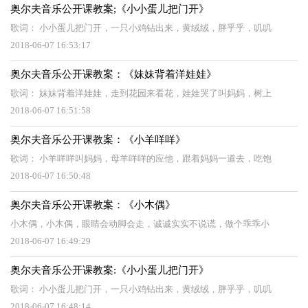
奥尔夫音乐公开课教案;《小小蛋儿把门开》
歌词： 小小蛋儿把门开，一只小鸡钻出来，黄绒绒，胖乎乎，叽叽
2018-06-07 16:53:17
奥尔夫音乐公开课教案：《妹妹背着洋娃娃》
歌词： 妹妹背着洋娃娃，走到花园来看花，娃娃哭了叫妈妈，树上
2018-06-07 16:51:58
奥尔夫音乐公开课教案：《小羊咩咩》
歌词： 小羊咩咩叫妈妈，母羊咩咩的应他，跟着妈妈一道去，吃饱
2018-06-07 16:50:48
奥尔夫音乐公开课教案：《小木偶》
小木偶，小木偶，眼睛会动脚会走，诚诚实实不说谎，做个乖乖小
2018-06-07 16:49:29
奥尔夫音乐公开课教案:《小小蛋儿把门开》
歌词： 小小蛋儿把门开，一只小鸡钻出来，黄绒绒，胖乎乎，叽叽
2018-06-07 16:48:14