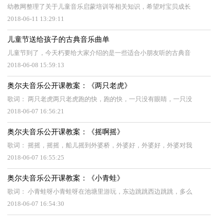
幼教网整理了关于儿童音乐启蒙培训等相关知识，希望对宝贝成长
2018-06-11 13:29:11
儿童节送给孩子的古典音乐曲单
儿童节到了，今天朽要给大家介绍的是一些适合小朋友听的古典音
2018-06-08 15:59:13
奥尔夫音乐公开课教案：《两只老虎》
歌词： 两只老虎两只老虎跑的快，跑的快，一只没有眼睛，一只没
2018-06-07 16:56:21
奥尔夫音乐公开课教案：《摇啊摇》
歌词： 摇摇，摇摇，船儿摇到外婆桥，外婆好，外婆好，外婆对我
2018-06-07 16:55:25
奥尔夫音乐公开课教案：《小青蛙》
歌词： 小青蛙呀小青蛙呀在池塘里游玩，东边跳跳西边跳跳，多么
2018-06-07 16:54:30