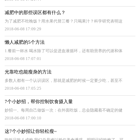
减肥中的那些误区都有什么？
为了减肥不吃晚饭？用水果代替三餐？只喝果汁？科学研究表明这
2018-06-08 17:09:29
懒人减肥的5个方法
1.餐前一杯水 喝水除了可以促进血液循环，还有助营养的代谢和体
2018-06-08 17:07:01
光靠吃也能瘦身的方法
多数人都有一个认识误区，那就是减肥的时候一定要少吃，甚至不
2018-06-08 17:05:25
7个小妙招，帮你控制饮食摄入量
妙招一、每周自己做饭一次：在外面吃饭，总会隐藏着不确定的健
2018-06-08 17:00:10
这7个小妙招让你轻松瘦~
吃饭只吃八成饱 我们总是难以抵住美食诱惑，明明已经吃饱了，可