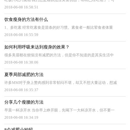
2018-06-08 16:58:51
饮食瘦身的方法有什么
1、多吃素 经常吃素食是苗条的好习惯。素食者一般比荤食者体重
2018-06-08 16:55:59
如何利用呼吸来达到瘦身的效果？
很多美眉都在烦恼没有减肥的方法，但是你不知道的是其实生活中
2018-06-08 16:38:06
夏季局部减肥的方法
许多MM对于身上赘肉感到非常郁闷不堪，却又不想大量运动，想减
2018-06-08 16:35:37
分享几个瘦腰的方法
早晨一杯凉开水 当你早上睁开眼，先喝下一大杯凉开水，但不要一
2018-06-08 16:34:19
8个减肥小妙招