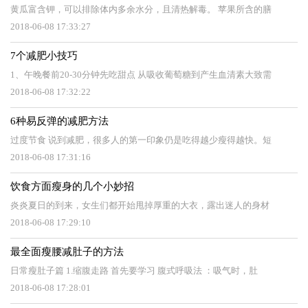
黄瓜富含钾，可以排除体内多余水分，且清热解毒。 苹果所含的膳
2018-06-08 17:33:27
7个减肥小技巧
1、午晚餐前20-30分钟先吃甜点 从吸收葡萄糖到产生血清素大致需
2018-06-08 17:32:22
6种易反弹的减肥方法
过度节食 说到减肥，很多人的第一印象仍是吃得越少瘦得越快。短
2018-06-08 17:31:16
饮食方面瘦身的几个小妙招
炎炎夏日的到来，女生们都开始甩掉厚重的大衣，露出迷人的身材
2018-06-08 17:29:10
最全面瘦腰减肚子的方法
日常瘦肚子篇 1.缩腹走路 首先要学习 腹式呼吸法 ：吸气时，肚
2018-06-08 17:28:01