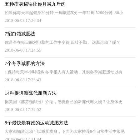
五种瘦身秘诀让你月减九斤肉
如果你每天早起健身20分钟 一周锻炼5次 一年52周 5200分钟=86小
2018-06-08 17:26:34
7招白领减肥法
你是否在每日面对电脑的工作中变得 四肢不勤 、远离运动了呢？
2018-06-08 17:24:55
7个冬季减肥的方法
1.保持每天半小时锻炼 冬季很人有人运动，其实冬季减肥运动以有
2018-06-08 17:23:43
14种促进新陈代谢新方法
据美国《赫芬顿邮报》介绍，感觉自己的新陈代谢太慢？让身体更
2018-06-08 17:22:52
8个最快最有效的运动减肥方法
大家都知道运动可以减肥瘦身，下面为大家推荐8个日常生活中常见
2018-06-08 17:21:44