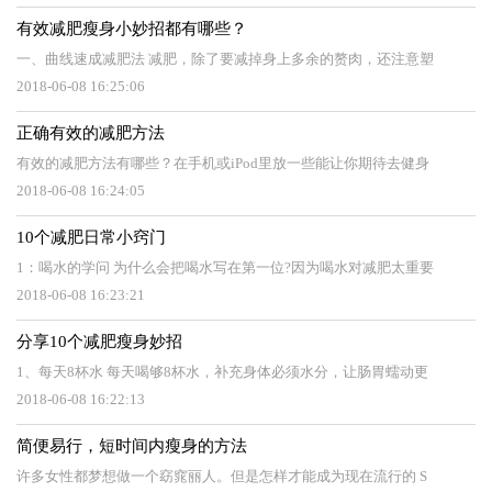
有效减肥瘦身小妙招都有哪些？
一、曲线速成减肥法 减肥，除了要减掉身上多余的赘肉，还注意塑
2018-06-08 16:25:06
正确有效的减肥方法
有效的减肥方法有哪些？在手机或iPod里放一些能让你期待去健身
2018-06-08 16:24:05
10个减肥日常小窍门
1：喝水的学问 为什么会把喝水写在第一位?因为喝水对减肥太重要
2018-06-08 16:23:21
分享10个减肥瘦身妙招
1、每天8杯水 每天喝够8杯水，补充身体必须水分，让肠胃蠕动更
2018-06-08 16:22:13
简便易行，短时间内瘦身的方法
许多女性都梦想做一个窈窕丽人。但是怎样才能成为现在流行的 S