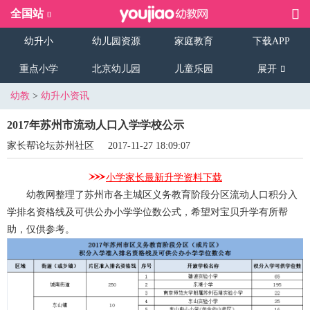
全国站
幼升小
幼儿园资源
家庭教育
下载APP
重点小学
北京幼儿园
儿童乐园
展开
幼教
>
幼升小资讯
2017年苏州市流动人口入学学校公示
家长帮论坛苏州社区
2017-11-27 18:09:07
小学家长最新升学资料下载
幼教网整理了苏州市各主城区义务教育阶段分区流动人口积分入
学排名资格线及可供公办小学学位数公式，希望对宝贝升学有所帮
助，仅供参考。