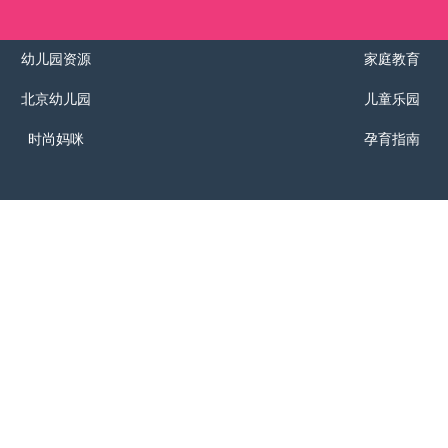
幼儿园资源
家庭教育
北京幼儿园
儿童乐园
时尚妈咪
孕育指南