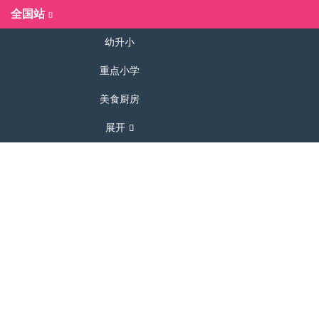
全国站
幼升小
重点小学
美食厨房
展开