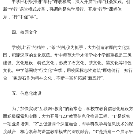
中学部积极推进“学行”课改模式，深入开展“行学”社会实践。创
新“学行”课堂模式改革，强调的是先学后行。开发“行学”课程体
系，“行”中促“学”。
四、校园文化
学校以“石”的精神，“茶”的礼仪为抓手，大力创造浓厚的文化氛
围，积淀深厚的文化底蕴。华中师范大学木渎学校小学部重视是三风
建设、文化建设、特色文化，形成了石文化、茶文化、墨文化等特色
文化。中学部围绕“行文化”主线，用校园标志性建筑“厚德健行，知行
合一”象形石作为精神文化，不断丰富和拓展“新五行”。
五、信息化建设
为了加快实现“互联网+教育”的新常态，学校在教育信息化建设方
面积极探索和实践，大力开展“123”教育信息化推进工程。“1”是落实
一项业务培训。“2”是促进两个深度融合，即学科教学与信息技术的深
度融合，核心素养与课堂教学模式的深度融合。“3”是搭建三个展示平