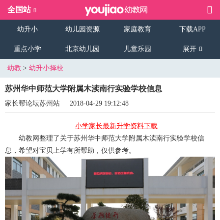
全国站
幼升小
幼儿园资源
家庭教育
下载APP
重点小学
北京幼儿园
儿童乐园
展开
幼教
>
幼升小择校
苏州华中师范大学附属木渎南行实验学校信息
家长帮论坛苏州站
2018-04-29 19:12:48
小学家长最新升学资料下载
幼教网整理了关于苏州华中师范大学附属木渎南行实验学校信
息，希望对宝贝上学有所帮助，仅供参考。