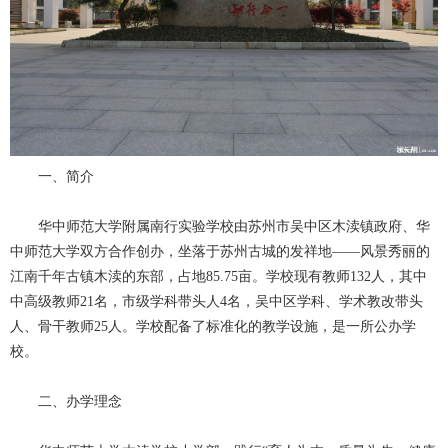
一、简介
华中师范大学附属南行实验学校由苏州市吴中区木渎镇政府、华
中师范大学双方合作创办，坐落于苏州古城的发祥地——风景秀丽的
江南千年古镇木渎的东部，占地85.75亩。学校现有教师132人，其中
中高级教师21名，市级学科带头人4名，吴中区学科、学术教改带头
人、骨干教师25人。学校配备了标准化的教学设施，是一所公办学
校。
二、办学理念