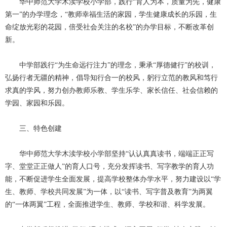
华中师范大学木渎学校小学部，践行“育人为本，质量为先，健康
第一”的办学理念，“教师幸福生活的家园，学生健康成长的乐园，生
命绽放光彩的花园，倍受社会关注的名校”的办学目标，不断改革创
新。
中学部践行“为生命远行注力”的理念，秉承“厚德健行”的校训，
弘扬行者无疆的精神，倡导知行合一的校风，躬行立范的教风和笃行
求真的学风，努力创办教师乐教、学生乐学、家长信任、社会信赖的
学园、家园和乐园。
三、特色创建
华中师范大学木渎学校小学部坚持“认认真真读书，端端正正写
字、堂堂正正做人”的育人口号，充分发挥读书、写字教学的育人功
能，不断促进学生全面发展，提高学校整体办学水平，努力建设以“学
生、教师、学校共同发展”为一体，以“读书、写字普及教育”为两翼
的“一体两翼”工程，全面推进学生、教师、学校和谐、科学发展。