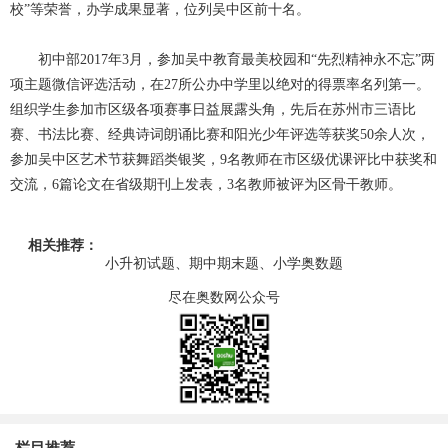
校”等荣誉，办学成果显著，位列吴中区前十名。
初中部2017年3月，参加吴中教育最美校园和“先烈精神永不忘”两
项主题微信评选活动，在27所公办中学里以绝对的得票率名列第一。
组织学生参加市区级各项赛事日益展露头角，先后在苏州市三语比
赛、书法比赛、经典诗词朗诵比赛和阳光少年评选等获奖50余人次，
参加吴中区艺术节获舞蹈类银奖，9名教师在市区级优课评比中获奖和
交流，6篇论文在省级期刊上发表，3名教师被评为区骨干教师。
相关推荐：
小升初试题、期中期末题、小学奥数题
尽在奥数网公众号