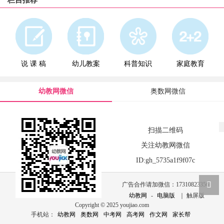
栏目推荐
说 课 稿
幼儿教案
科普知识
家庭教育
幼教网微信
奥数网微信
扫描二维码
关注幼教网微信
ID:gh_5735a1f9f07c
广告合作请加微信：17310823356
幼教网
-
电脑版
｜ 触屏版
Copyright © 2025 youjiao.com
手机站：
幼教网
奥数网
中考网
高考网
作文网
家长帮