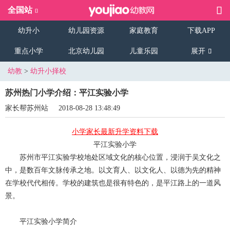
全国站
幼升小
幼儿园资源
家庭教育
下载APP
重点小学
北京幼儿园
儿童乐园
展开
幼教
>
幼升小择校
苏州热门小学介绍：平江实验小学
家长帮苏州站
2018-08-28 13:48:49
小学家长最新升学资料下载
平江实验小学
苏州市平江实验学校地处区域文化的核心位置，浸润于吴文化之
中，是数百年文脉传承之地。以文育人、以文化人、以德为先的精神
在学校代代相传。学校的建筑也是很有特色的，是平江路上的一道风
景。
平江实验小学简介