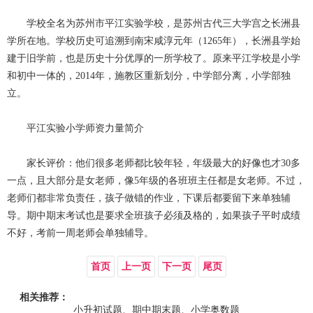
学校全名为苏州市平江实验学校，是苏州古代三大学宫之长洲县
学所在地。学校历史可追溯到南宋咸淳元年（1265年），长洲县学始
建于旧学前，也是历史十分优厚的一所学校了。原来平江学校是小学
和初中一体的，2014年，施教区重新划分，中学部分离，小学部独
立。
平江实验小学师资力量简介
家长评价：他们很多老师都比较年轻，年级最大的好像也才30多
一点，且大部分是女老师，像5年级的各班班主任都是女老师。不过，
老师们都非常负责任，孩子做错的作业，下课后都要留下来单独辅
导。期中期末考试也是要求全班孩子必须及格的，如果孩子平时成绩
不好，考前一周老师会单独辅导。
首页
上一页
下一页
尾页
相关推荐：
小升初试题、期中期末题、小学奥数题