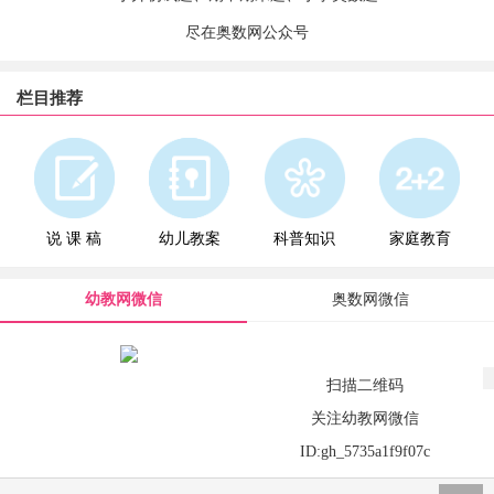
尽在奥数网公众号
栏目推荐
说 课 稿
幼儿教案
科普知识
家庭教育
幼教网微信
奥数网微信
扫描二维码
关注幼教网微信
ID:gh_5735a1f9f07c