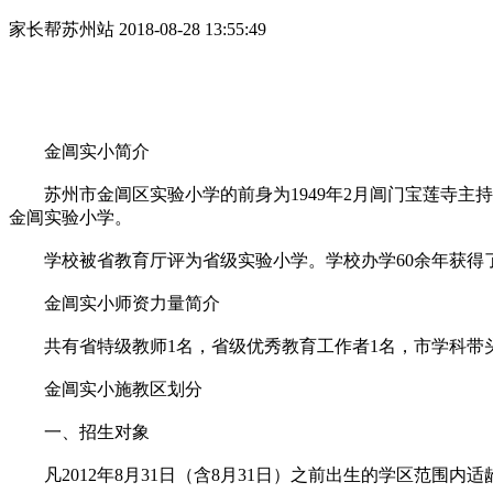
家长帮苏州站
2018-08-28 13:55:49
金阊实小简介
苏州市金阊区实验小学的前身为1949年2月阊门宝莲寺主持松
金阊实验小学。
学校被省教育厅评为省级实验小学。学校办学60余年获得了许
金阊实小师资力量简介
共有省特级教师1名，省级优秀教育工作者1名，市学科带头人
金阊实小施教区划分
一、招生对象
凡2012年8月31日（含8月31日）之前出生的学区范围内适