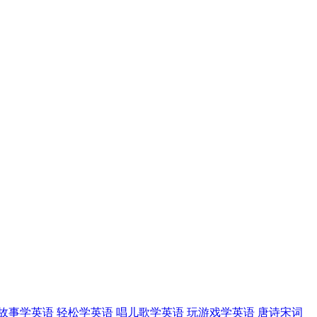
故事学英语
轻松学英语
唱儿歌学英语
玩游戏学英语
唐诗宋词