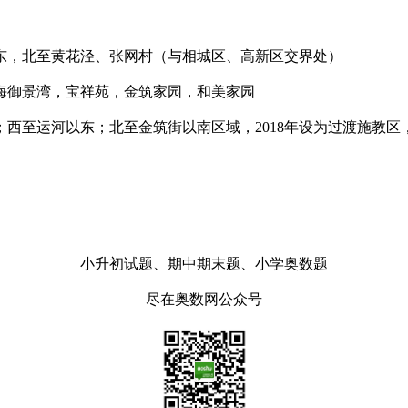
，北至黄花泾、张网村（与相城区、高新区交界处）
御景湾，宝祥苑，金筑家园，和美家园
至运河以东；北至金筑街以南区域，2018年设为过渡施教区
小升初试题、期中期末题、小学奥数题
尽在奥数网公众号