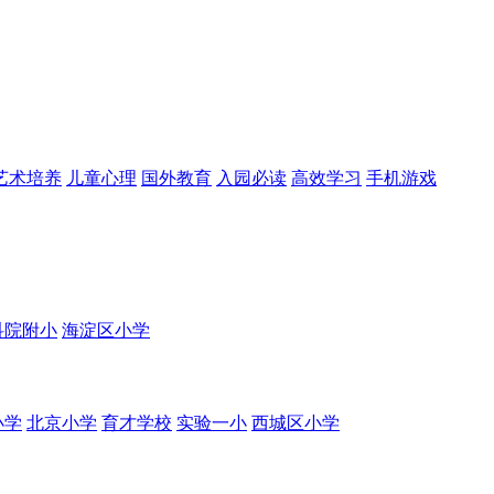
艺术培养
儿童心理
国外教育
入园必读
高效学习
手机游戏
科院附小
海淀区小学
小学
北京小学
育才学校
实验一小
西城区小学