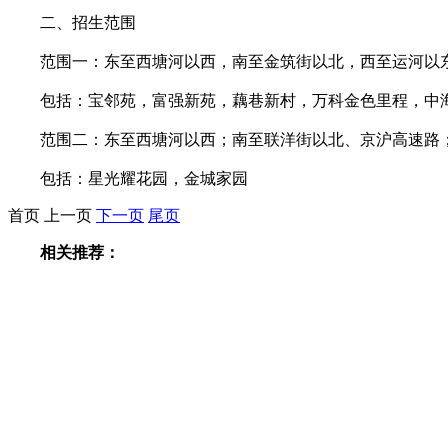
二、招生范围
范围一：东至西塘河以西，南至金筑街以北，西至运河以东
包括：宝邻苑，富强新苑，藕巷新村，万科金色里程，中海
范围二：东至西塘河以西；南至联洋街以北、京沪高速路；西
包括：星光耀花园，金城家园
首页
上一页
下一页
尾页
相关推荐：