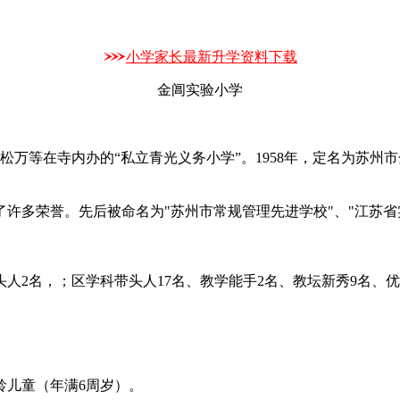
小学家长最新升学资料下载
金阊实验小学
万等在寺内办的“私立青光义务小学”。1958年，定名为苏州市
多荣誉。先后被命名为"苏州市常规管理先进学校"、"江苏省实
2名，；区学科带头人17名、教学能手2名、教坛新秀9名、
龄儿童（年满6周岁）。