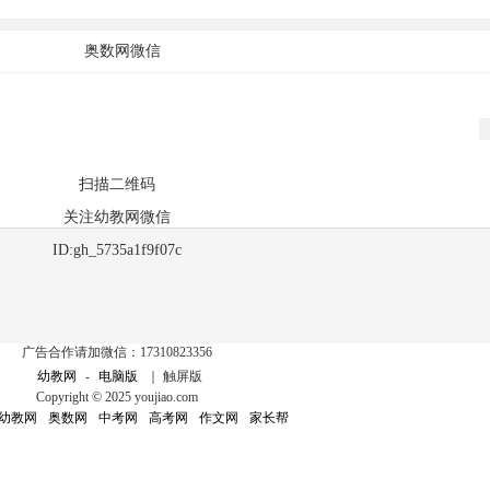
奥数网微信
扫描二维码
关注幼教网微信
ID:gh_5735a1f9f07c
广告合作请加微信：17310823356
幼教网
-
电脑版
｜ 触屏版
Copyright © 2025 youjiao.com
幼教网
奥数网
中考网
高考网
作文网
家长帮