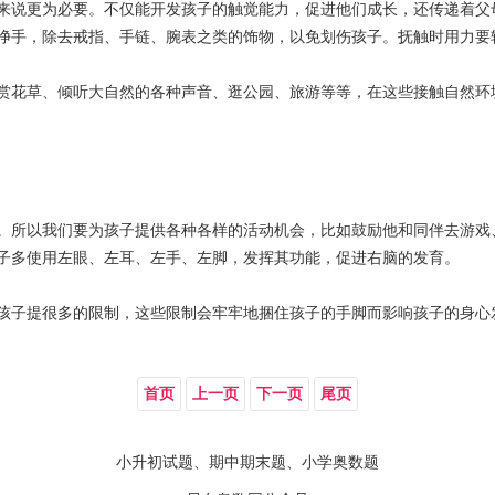
来说更为必要。不仅能开发孩子的触觉能力，促进他们成长，还传递着父
净手，除去戒指、手链、腕表之类的饰物，以免划伤孩子。抚触时用力要
花草、倾听大自然的各种声音、逛公园、旅游等等，在这些接触自然环
所以我们要为孩子提供各种各样的活动机会，比如鼓励他和同伴去游戏
子多使用左眼、左耳、左手、左脚，发挥其功能，促进右脑的发育。
子提很多的限制，这些限制会牢牢地捆住孩子的手脚而影响孩子的身心
首页
上一页
下一页
尾页
小升初试题、期中期末题、小学奥数题