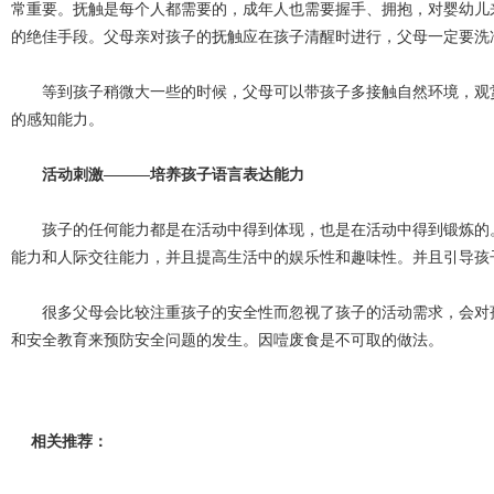
常重要。抚触是每个人都需要的，成年人也需要握手、拥抱，对婴幼儿
的绝佳手段。父母亲对孩子的抚触应在孩子清醒时进行，父母一定要洗
等到孩子稍微大一些的时候，父母可以带孩子多接触自然环境，观赏
的感知能力。
活动刺激———培养孩子语言表达能力
孩子的任何能力都是在活动中得到体现，也是在活动中得到锻炼的。
能力和人际交往能力，并且提高生活中的娱乐性和趣味性。并且引导孩
很多父母会比较注重孩子的安全性而忽视了孩子的活动需求，会对孩
和安全教育来预防安全问题的发生。因噎废食是不可取的做法。
相关推荐：