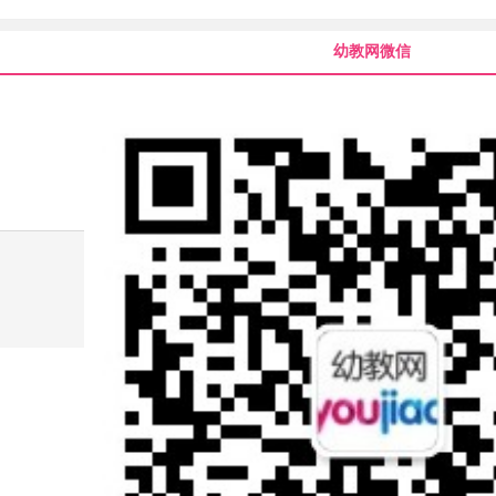
幼教网微信