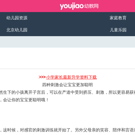
幼儿园资源
家庭教育
北京幼儿园
儿童乐园
小学家长最新升学资料下载
四种刺激会让宝宝更加聪明
生下的小孩离开子宫后，可以在产道中受到挤压、刺激，所以更容易获
，会让你的宝宝更聪明哦！
这时候，对感官的刺激训练就开始了。另外父母亲的笑容、陪伴和言语