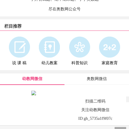
尽在奥数网公众号
栏目推荐
说 课 稿
幼儿教案
科普知识
家庭教育
幼教网微信
奥数网微信
扫描二维码
关注幼教网微信
ID:gh_5735a1f9f07c