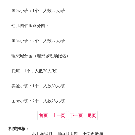
国际小班：1个，人数22人/班
幼儿园竹园路分园：
国际小班：2个，人数22人/班
理想城分园（理想城现场报名）
托班：1个，人数20人/班
实验小班：1个，人数30人/班
国际小班：2个，人数28人/班
首页
上一页
下一页
尾页
相关推荐：
小升初试题、期中期末题、小学奥数题