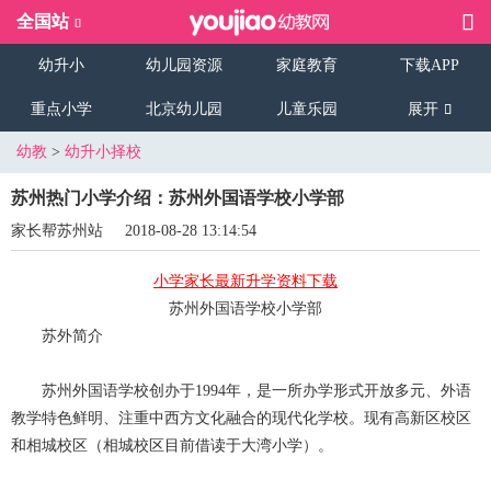
全国站
幼升小
幼儿园资源
家庭教育
下载APP
重点小学
北京幼儿园
儿童乐园
展开
幼教
>
幼升小择校
苏州热门小学介绍：苏州外国语学校小学部
家长帮苏州站
2018-08-28 13:14:54
小学家长最新升学资料下载
苏州外国语学校小学部
苏外简介
苏州外国语学校创办于1994年，是一所办学形式开放多元、外语
教学特色鲜明、注重中西方文化融合的现代化学校。现有高新区校区
和相城校区（相城校区目前借读于大湾小学）。